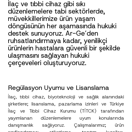
İlaç ve tıbbi cihaz gibi sıkı
düzenlemelere tabi sektörlerde,
müvekkillerimize ürün yaşam
döngüsünün her aşamasında hukuki
destek sunuyoruz. Ar-Ge’den
ruhsatlandırmaya kadar, yenilikçi
ürünlerin hastalara güvenli bir şekilde
ulaşmasını sağlayan hukuki
çerçeveleri oluşturuyoruz.
Regülasyon Uyumu ve Lisanslama
İlaç, tıbbi cihaz, biyoteknoloji ve sağlık alanındaki
şirketlere; lisanslama, pazarlama izinleri ve Türkiye
İlaç ve Tıbbi Cihaz Kurumu (TİTCK) tarafından
yayımlanan düzenlemelere uyum konularında
danışmanlık sağlıyoruz. Çalışmalarımız; ürün