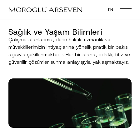
Skip
EN
to
main
content
Sağlık ve Yaşam Bilimleri
Çalışma alanlarımız, derin hukuki uzmanlık ve
müvekkillerimizin ihtiyaçlarına yönelik pratik bir bakış
açısıyla şekillenmektedir. Her bir alana, odaklı, titiz ve
güvenilir çözümler sunma anlayışıyla yaklaşmaktayız.