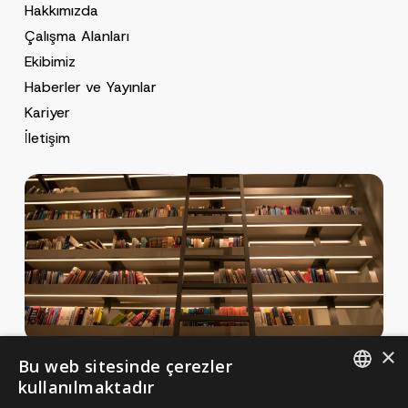
Hakkımızda
Çalışma Alanları
Ekibimiz
Haberler ve Yayınlar
Kariyer
İletişim
×
Bu web sitesinde çerezler
Haberler ve Yayınlar
kullanılmaktadır
Yayınlar
ENGLISH