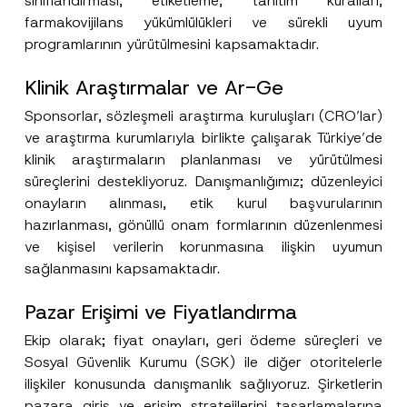
sınıflandırması, etiketleme, tanıtım kuralları,
farmakovijilans yükümlülükleri ve sürekli uyum
programlarının yürütülmesini kapsamaktadır.
Klinik Araştırmalar ve Ar-Ge
Sponsorlar, sözleşmeli araştırma kuruluşları (CRO’lar)
ve araştırma kurumlarıyla birlikte çalışarak Türkiye’de
klinik araştırmaların planlanması ve yürütülmesi
süreçlerini destekliyoruz. Danışmanlığımız; düzenleyici
onayların alınması, etik kurul başvurularının
hazırlanması, gönüllü onam formlarının düzenlenmesi
ve kişisel verilerin korunmasına ilişkin uyumun
sağlanmasını kapsamaktadır.
Pazar Erişimi ve Fiyatlandırma
Ekip olarak; fiyat onayları, geri ödeme süreçleri ve
Sosyal Güvenlik Kurumu (SGK) ile diğer otoritelerle
ilişkiler konusunda danışmanlık sağlıyoruz. Şirketlerin
pazara giriş ve erişim stratejilerini tasarlamalarına