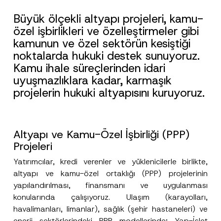
Büyük ölçekli altyapı projeleri, kamu-
özel işbirlikleri ve özelleştirmeler gibi
kamunun ve özel sektörün kesiştiği
noktalarda hukuki destek sunuyoruz.
Kamu ihale süreçlerinden idari
uyuşmazlıklara kadar, karmaşık
projelerin hukuki altyapısını kuruyoruz.
Altyapı ve Kamu-Özel İşbirliği (PPP)
Projeleri
Yatırımcılar, kredi verenler ve yüklenicilerle birlikte,
altyapı ve kamu-özel ortaklığı (PPP) projelerinin
yapılandırılması, finansmanı ve uygulanması
konularında çalışıyoruz. Ulaşım (karayolları,
havalimanları, limanlar), sağlık (şehir hastaneleri) ve
enerji sektörlerindeki PPP modellerinde; Yap-İşlet