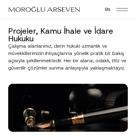
Skip
EN
to
main
content
Projeler, Kamu İhale ve İdare
Hukuku
Çalışma alanlarımız, derin hukuki uzmanlık ve
müvekkillerimizin ihtiyaçlarına yönelik pratik bir bakış
açısıyla şekillenmektedir. Her bir alana, odaklı, titiz ve
güvenilir çözümler sunma anlayışıyla yaklaşmaktayız.