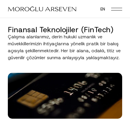
Skip
EN
to
main
content
Finansal Teknolojiler (FinTech)
Çalışma alanlarımız, derin hukuki uzmanlık ve
müvekkillerimizin ihtiyaçlarına yönelik pratik bir bakış
açısıyla şekillenmektedir. Her bir alana, odaklı, titiz ve
güvenilir çözümler sunma anlayışıyla yaklaşmaktayız.