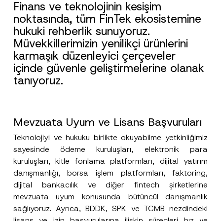
Finans ve teknolojinin kesişim
noktasında, tüm FinTek ekosistemine
hukuki rehberlik sunuyoruz.
Müvekkillerimizin yenilikçi ürünlerini
karmaşık düzenleyici çerçeveler
içinde güvenle geliştirmelerine olanak
tanıyoruz.
Mevzuata Uyum ve Lisans Başvuruları
Teknolojiyi ve hukuku birlikte okuyabilme yetkinliğimiz
sayesinde ödeme kuruluşları, elektronik para
kuruluşları, kitle fonlama platformları, dijital yatırım
danışmanlığı, borsa işlem platformları, faktoring,
dijital bankacılık ve diğer fintech şirketlerine
mevzuata uyum konusunda bütüncül danışmanlık
sağlıyoruz. Ayrıca, BDDK, SPK ve TCMB nezdindeki
lisans ve izin başvurularına ilişkin süreçleri hız ve