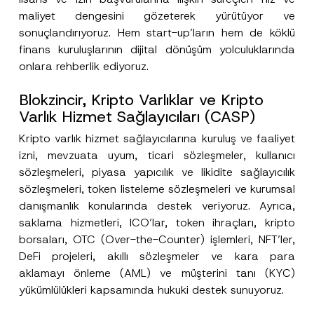
maliyet dengesini gözeterek yürütüyor ve
sonuçlandırıyoruz. Hem start-up’ların hem de köklü
finans kuruluşlarının dijital dönüşüm yolculuklarında
onlara rehberlik ediyoruz.
Blokzincir, Kripto Varlıklar ve Kripto
Varlık Hizmet Sağlayıcıları (CASP)
Kripto varlık hizmet sağlayıcılarına kuruluş ve faaliyet
izni, mevzuata uyum, ticari sözleşmeler, kullanıcı
sözleşmeleri, piyasa yapıcılık ve likidite sağlayıcılık
sözleşmeleri, token listeleme sözleşmeleri ve kurumsal
danışmanlık konularında destek veriyoruz. Ayrıca,
saklama hizmetleri, ICO’lar, token ihraçları, kripto
borsaları, OTC (Over-the-Counter) işlemleri, NFT’ler,
DeFi projeleri, akıllı sözleşmeler ve kara para
aklamayı önleme (AML) ve müşterini tanı (KYC)
yükümlülükleri kapsamında hukuki destek sunuyoruz.