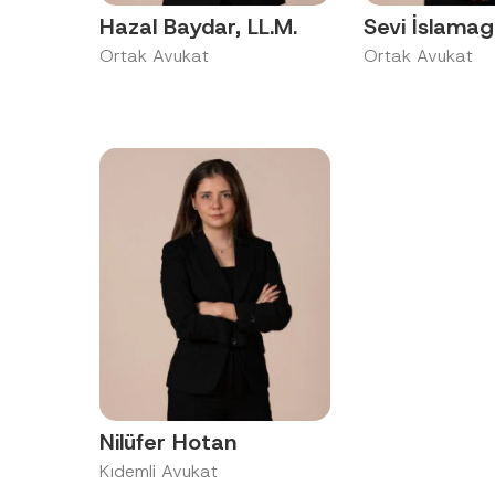
Hazal Baydar, LL.M.
Sevi İslama
Ortak Avukat
Ortak Avukat
Nilüfer Hotan
Kıdemli Avukat