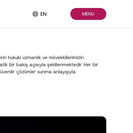
EN
MENU
rin hukuki uzmanlık ve müvekkillerimizin
atik bir bakış açısıyla şekillenmektedir. Her bir
 güvenilir çözümler sunma anlayışıyla