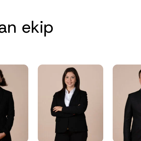
an ekip