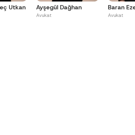
geç Utkan
Ayşegül Dağhan
Baran Eze
Avukat
Avukat