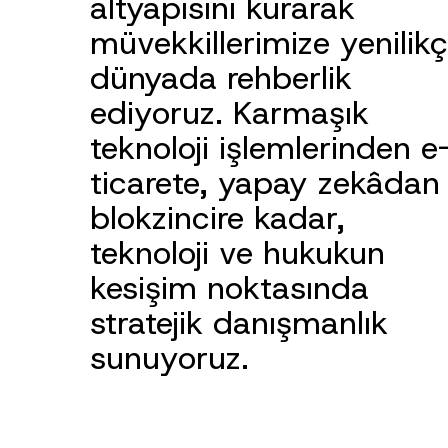
altyapısını kurarak
müvekkillerimize yenilikç
dünyada rehberlik
ediyoruz. Karmaşık
teknoloji işlemlerinden e
ticarete, yapay zekâdan
blokzincire kadar,
teknoloji ve hukukun
kesişim noktasında
stratejik danışmanlık
sunuyoruz.