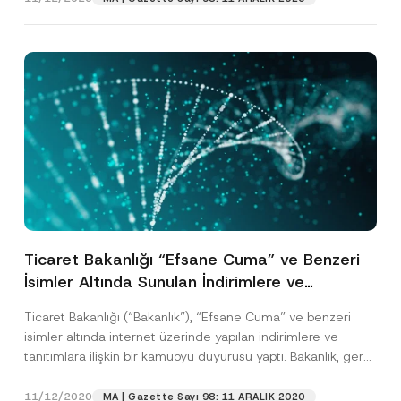
Ticaret Bakanlığı “Efsane Cuma” ve Benzeri
İsimler Altında Sunulan İndirimlere ve
Tanıtımlara İlişkin Açıklamalarda Bulundu
Ticaret Bakanlığı (“Bakanlık”), “Efsane Cuma” ve benzeri
isimler altında internet üzerinde yapılan indirimlere ve
tanıtımlara ilişkin bir kamuoyu duyurusu yaptı. Bakanlık, gerek
tüketiciler...
[Devamını Oku]
11/12/2020
MA | Gazette Sayı 98: 11 ARALIK 2020