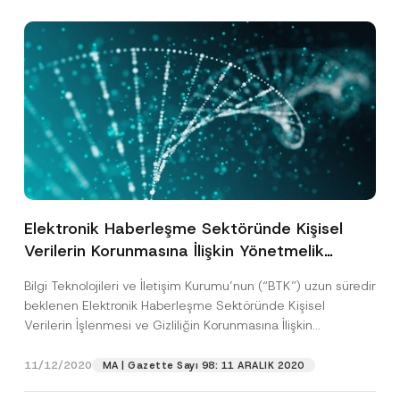
Elektronik Haberleşme Sektöründe Kişisel
Verilerin Korunmasına İlişkin Yönetmelik
Yayımlandı
Bilgi Teknolojileri ve İletişim Kurumu’nun (“BTK”) uzun süredir
beklenen Elektronik Haberleşme Sektöründe Kişisel
Verilerin İşlenmesi ve Gizliliğin Korunmasına İlişkin
Yönetmelik’i (“Yönetmelik”) 4 Aralık...
[Devamını Oku]
11/12/2020
MA | Gazette Sayı 98: 11 ARALIK 2020