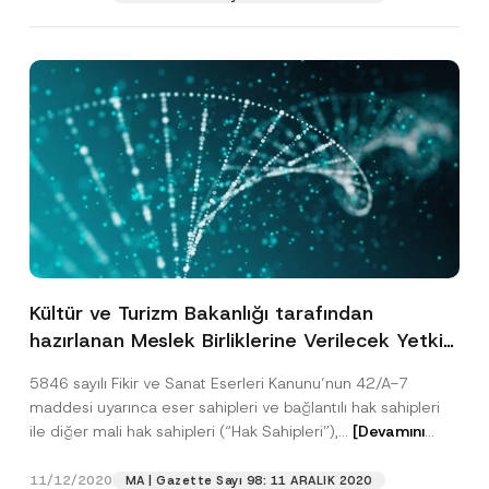
*
Ad
*
*
*
Soyad
*
Firma
Kültür ve Turizm Bakanlığı tarafından
Pozisyon
hazırlanan Meslek Birliklerine Verilecek Yetki
Belgesi Hakkında Yönetmelik Yayımlandı
5846 sayılı Fikir ve Sanat Eserleri Kanunu’nun 42/A-7
E-Posta Adresi
*
maddesi uyarınca eser sahipleri ve bağlantılı hak sahipleri
ile diğer mali hak sahipleri (“Hak Sahipleri”),...
[Devamını
Telefon Numarası
*
Oku]
11/12/2020
MA | Gazette Sayı 98: 11 ARALIK 2020