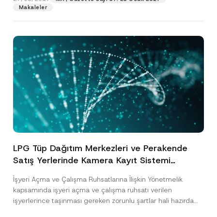
Makaleler
LPG Tüp Dağıtım Merkezleri ve Perakende
Satış Yerlerinde Kamera Kayıt Sistemi
Kurulması Zorunlu Hale Getirildi
İşyeri Açma ve Çalışma Ruhsatlarına İlişkin Yönetmelik
kapsamında işyeri açma ve çalışma ruhsatı verilen
işyerlerince taşınması gereken zorunlu şartlar hali hazırda
belirlenmiştir. Bu...
[Devamını Oku]