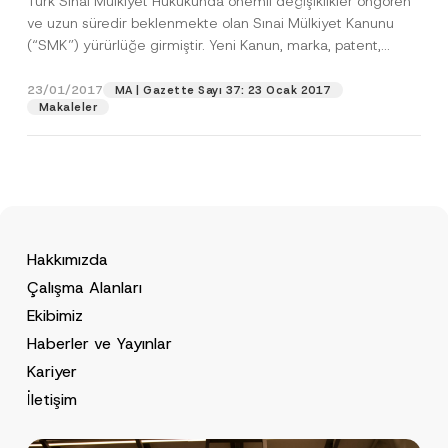
Türk Sınai Mülkiyet Hukukunda önemli değişiklikler öngören
ve uzun süredir beklenmekte olan Sınai Mülkiyet Kanunu
(“SMK”) yürürlüğe girmiştir. Yeni Kanun, marka, patent,
faydalı...
[Devamını Oku]
23/01/2017
MA | Gazette Sayı 37: 23 Ocak 2017
Makaleler
Hakkımızda
Çalışma Alanları
Ekibimiz
Haberler ve Yayınlar
Kariyer
İletişim