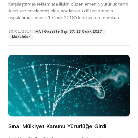
Karşılaştırmalı reklamlara ilişkin düzenlemenin yürürlük tarihi
ikinci kez ertelenmiş olup, söz konusu düzenlemenin
uygulanması ancak 1 Ocak 2018’den itibaren mümkün
olabilecektir. Bu tarihten...
[Devamını Oku]
30/01/2017
MA | Gazette Sayı 37: 23 Ocak 2017
Makaleler
Sınai Mülkiyet Kanunu Yürürlüğe Girdi