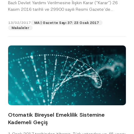
Bazlı Devlet Yardımı Verilmesine İlişkin Karar (“Karar”) 26
Kasım 2016 tarihli ve 29900 sayılı Resmi Gazete’de
yayımlanmıştır....
[Devamını Oku]
13/02/2017
MA | Gazette Sayı 37: 23 Ocak 2017
Makaleler
Otomatik Bireysel Emeklilik Sistemine
Kademeli Geçiş