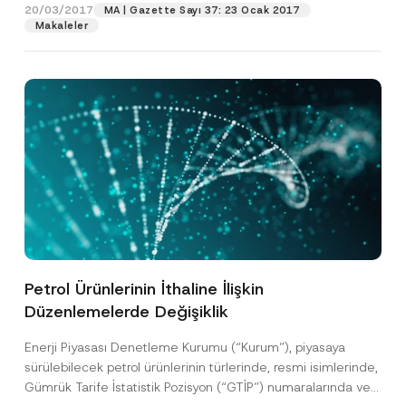
20/03/2017
MA | Gazette Sayı 37: 23 Ocak 2017
Makaleler
Petrol Ürünlerinin İthaline İlişkin
Düzenlemelerde Değişiklik
Enerji Piyasası Denetleme Kurumu (“Kurum”), piyasaya
sürülebilecek petrol ürünlerinin türlerinde, resmi isimlerinde,
Gümrük Tarife İstatistik Pozisyon (“GTİP”) numaralarında ve