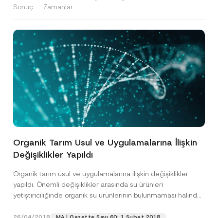
Sonuç
Zamanlar
Organik Tarım Usul ve Uygulamalarına İlişkin
Değişiklikler Yapıldı
Organik tarım usul ve uygulamalarına ilişkin değişiklikler
yapıldı. Önemli değişiklikler arasında su ürünleri
yetiştiriciliğinde organik su ürünlerinin bulunmaması halinde
organik olmayan su ürünleri...
[Devamını Oku]
26/04/2018
MA | Gazette Sayı 60: 1 Şubat 2018