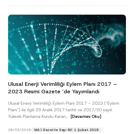
Ulusal Enerji Verimliliği Eylem Planı 2017 –
2023 Resmi Gazete ’de Yayımlandı
Ulusal Enerji Verimliliği Eylem Planı 2017 – 2023 (“Eylem
Planı”) ile ilgili 29 Aralık 2017 tarihli ve 2017/50 sayılı
Yüksek Planlama Kurulu Kararı,...
[Devamını Oku]
28/03/2018
MA | Gazette Sayı 60: 1 Şubat 2018