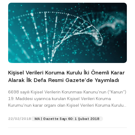
Kişisel Verileri Koruma Kurulu İki Önemli Karar
Alarak İlk Defa Resmi Gazete’de Yayımladı
6698 sayılı Kişisel Verilerin Korunması Kanunu’nun (“Kanun”)
19. Maddesi uyarınca kurulan Kişisel Verileri Koruma
Kurumu’nun karar organı olan Kişisel Verileri Koruma Kurulu
(“Kurul”),...
[Devamını Oku]
22/02/2018
MA | Gazette Sayı 60: 1 Şubat 2018