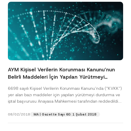
AYM Kişisel Verilerin Korunması Kanunu’nun
Belirli Maddeleri İçin Yapılan Yürütmeyi
Durdurma ve İptal Başvurusunu Reddetti
6698 sayılı Kişisel Verilerin Korunması Kanunu’nda (“KVKK”)
yer alan bazı maddeler için yapılan yürütmeyi durdurma ve
iptal başvurusu Anayasa Mahkemesi tarafından reddedildi.
124...
[Devamını Oku]
08/02/2018
MA | Gazette Sayı 60: 1 Şubat 2018