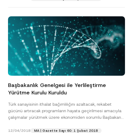
Başbakanlık Genelgesi ile Yerlileştirme
Yürütme Kurulu Kuruldu
Türk sanayisinin ithalat bağımlılığını azaltacak, rekabet
gücünü artıracak programların hayata geçirilmesi amacıyla
çalışmalar yürütmek üzere ekonomiden sorumlu Başbakan
Yardımcısı başkanlığında, Bilim Sanayi ve...
[Devamını Oku]
12/04/2018
MA | Gazette Sayı 60: 1 Şubat 2018