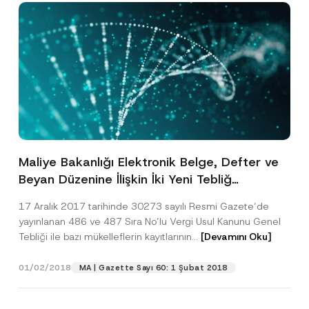
Maliye Bakanlığı Elektronik Belge, Defter ve
Beyan Düzenine İlişkin İki Yeni Tebliğ
Yayımladı
17 Aralık 2017 tarihinde 30273 sayılı Resmi Gazete’de
yayınlanan 486 ve 487 Sıra No’lu Vergi Usul Kanunu Genel
Tebliği ile bazı mükelleflerin kayıtlarının...
[Devamını Oku]
01/02/2018
MA | Gazette Sayı 60: 1 Şubat 2018