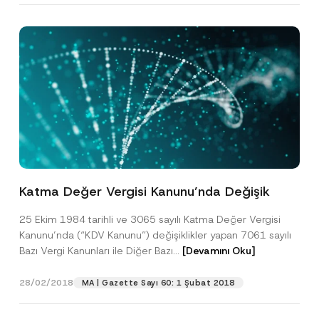
Katma Değer Vergisi Kanunu’nda Değişik
25 Ekim 1984 tarihli ve 3065 sayılı Katma Değer Vergisi
Kanunu’nda (“KDV Kanunu”) değişiklikler yapan 7061 sayılı
Bazı Vergi Kanunları ile Diğer Bazı...
[Devamını Oku]
28/02/2018
MA | Gazette Sayı 60: 1 Şubat 2018