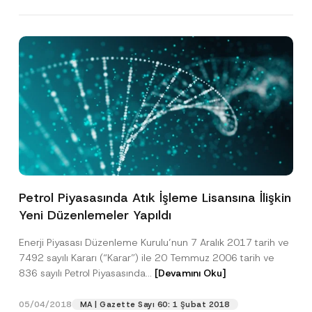
Petrol Piyasasında Atık İşleme Lisansına İlişkin
Yeni Düzenlemeler Yapıldı
Enerji Piyasası Düzenleme Kurulu’nun 7 Aralık 2017 tarih ve
7492 sayılı Kararı (“Karar”) ile 20 Temmuz 2006 tarih ve
836 sayılı Petrol Piyasasında...
[Devamını Oku]
05/04/2018
MA | Gazette Sayı 60: 1 Şubat 2018