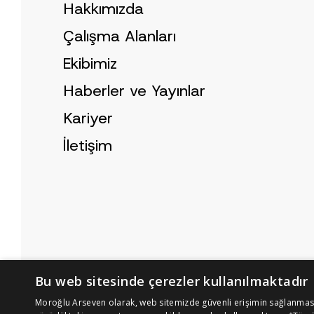
Hakkımızda
Çalışma Alanları
Ekibimiz
Haberler ve Yayınlar
Kariyer
İletişim
Bu web sitesinde çerezler kullanılmaktadır
Çerez Politikası
Aydınlatma Metni
Moroğlu Arseven olarak, web sitemizde güvenli erişimin sağlanması, 