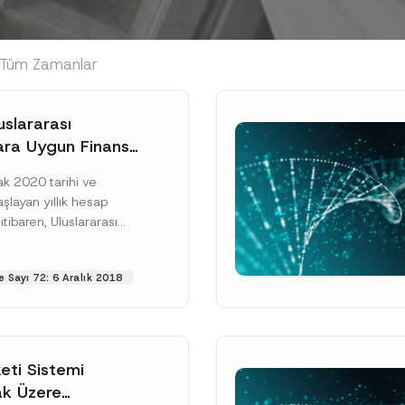
, Tüm Zamanlar
uslararası
ara Uygun Finansal
 Sistemini Kabul
k 2020 tarihi ve
şlayan yıllık hesap
ibaren, Uluslararası
ndartları Kurulu
krar gözden geçirilen
 Sayı 72: 6 Aralık 2018
lamaya İlişkin...
ku]
eti Sistemi
ak Üzere