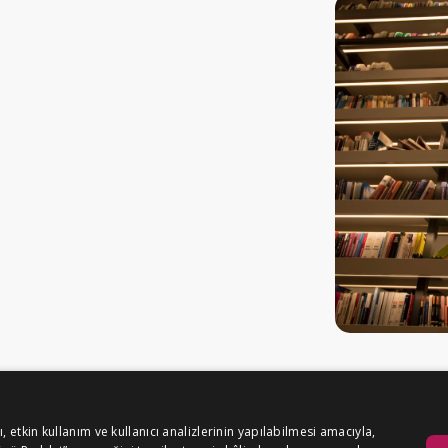
etkin kullanım ve kullanıcı analizlerinin yapılabilmesi amacıyla,