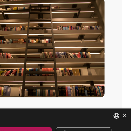
×
Linkedin
BİZE ULAŞIN
ENGLISH