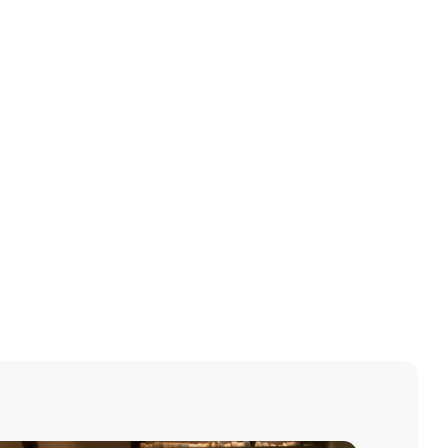
sine izin veriyorum.