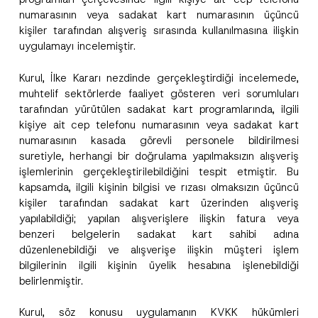
numarasının veya sadakat kart numarasının üçüncü
kişiler tarafından alışveriş sırasında kullanılmasına ilişkin
uygulamayı incelemiştir.
Kurul, İlke Kararı nezdinde gerçekleştirdiği incelemede,
muhtelif sektörlerde faaliyet gösteren veri sorumluları
tarafından yürütülen sadakat kart programlarında, ilgili
kişiye ait cep telefonu numarasının veya sadakat kart
numarasının kasada görevli personele bildirilmesi
suretiyle, herhangi bir doğrulama yapılmaksızın alışveriş
işlemlerinin gerçekleştirilebildiğini tespit etmiştir. Bu
kapsamda, ilgili kişinin bilgisi ve rızası olmaksızın üçüncü
kişiler tarafından sadakat kart üzerinden alışveriş
yapılabildiği; yapılan alışverişlere ilişkin fatura veya
benzeri belgelerin sadakat kart sahibi adına
düzenlenebildiği ve alışverişe ilişkin müşteri işlem
bilgilerinin ilgili kişinin üyelik hesabına işlenebildiği
belirlenmiştir.
Kurul, söz konusu uygulamanın KVKK hükümleri