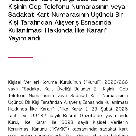
Kişinin Cep Telefonu Numarasının veya
Sadakat Kart Numarasının Üçüncü Bir
Kişi Tarafından Alışveriş Esnasında
Kullanılması Hakkında İlke Kararı”
Yayımlandı
Kişisel Verileri Koruma Kurulu’nun (“
Kurul
”) 2026/266
sayılı “Sadakat Kart Üyeliği Bulunan Bir Kişinin Cep
Telefonu Numarasının veya Sadakat Kart Numarasının
Üçüncü Bir Kişi Tarafından Alışveriş Esnasında Kullanılması
Hakkında İlke Kararı” (“
İlke Kararı
”), 28 Şubat 2026
tarihli ve 33182 sayılı Resmî Gazete’de yayımlandı.
Kurul, İlke Kararı ile 6698 sayılı Kişisel Verilerin
Korunması Kanunu (“
KVKK
”) kapsamında: sadakat kart
programları çerçevesinde ilgili kişiye ait cep telefonu