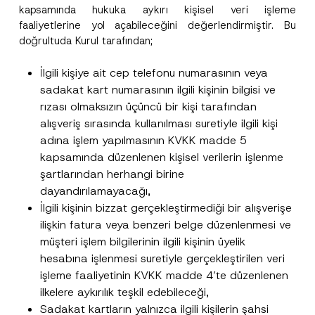
kapsamında hukuka aykırı kişisel veri işleme
faaliyetlerine yol açabileceğini değerlendirmiştir. Bu
doğrultuda Kurul tarafından;
İlgili kişiye ait cep telefonu numarasının veya
sadakat kart numarasının ilgili kişinin bilgisi ve
rızası olmaksızın üçüncü bir kişi tarafından
alışveriş sırasında kullanılması suretiyle ilgili kişi
adına işlem yapılmasının KVKK madde 5
kapsamında düzenlenen kişisel verilerin işlenme
şartlarından herhangi birine
dayandırılamayacağı,
İlgili kişinin bizzat gerçekleştirmediği bir alışverişe
ilişkin fatura veya benzeri belge düzenlenmesi ve
müşteri işlem bilgilerinin ilgili kişinin üyelik
hesabına işlenmesi suretiyle gerçekleştirilen veri
işleme faaliyetinin KVKK madde 4’te düzenlenen
ilkelere aykırılık teşkil edebileceği,
Sadakat kartların yalnızca ilgili kişilerin şahsi