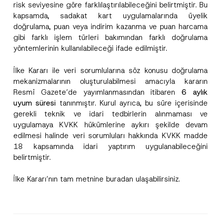
risk seviyesine göre farklılaştırılabileceğini belirtmiştir. Bu
kapsamda, sadakat kart uygulamalarında üyelik
doğrulama, puan veya indirim kazanma ve puan harcama
gibi farklı işlem türleri bakımından farklı doğrulama
yöntemlerinin kullanılabileceği ifade edilmiştir.
İlke Kararı ile veri sorumlularına söz konusu doğrulama
mekanizmalarının oluşturulabilmesi amacıyla kararın
Resmî Gazete’de yayımlanmasından itibaren
6 aylık
uyum süresi
tanınmıştır. Kurul ayrıca, bu süre içerisinde
gerekli teknik ve idari tedbirlerin alınmaması ve
uygulamaya KVKK hükümlerine aykırı şekilde devam
edilmesi halinde veri sorumluları hakkında KVKK madde
18 kapsamında idari yaptırım uygulanabileceğini
belirtmiştir.
İlke Kararı’nın tam metnine
buradan
ulaşabilirsiniz.