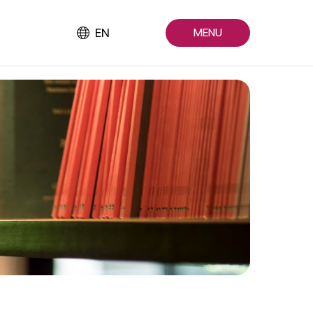
EN
MENU