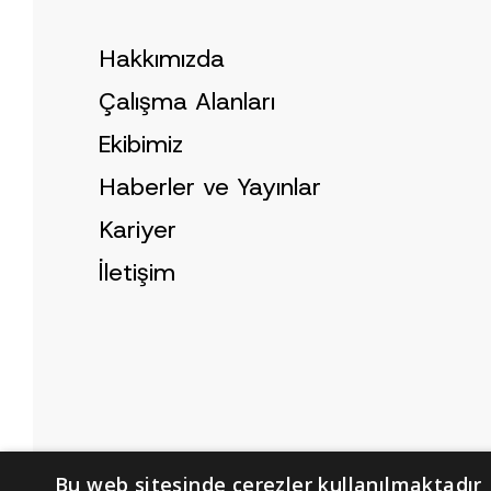
*
Hakkımızda
Çalışma Alanları
Ekibimiz
Haberler ve Yayınlar
Kariyer
İletişim
Bu web sitesinde çerezler kullanılmaktadır