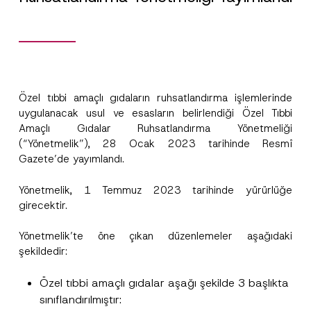
Özel tıbbi amaçlı gıdaların ruhsatlandırma işlemlerinde
uygulanacak usul ve esasların belirlendiği Özel Tıbbi
Amaçlı Gıdalar Ruhsatlandırma Yönetmeliği
(“Yönetmelik”), 28 Ocak 2023 tarihinde Resmî
Gazete’de yayımlandı.
Yönetmelik, 1 Temmuz 2023 tarihinde yürürlüğe
girecektir.
Yönetmelik’te öne çıkan düzenlemeler aşağıdaki
şekildedir:
Özel tıbbi amaçlı gıdalar aşağı şekilde 3 başlıkta
sınıflandırılmıştır: