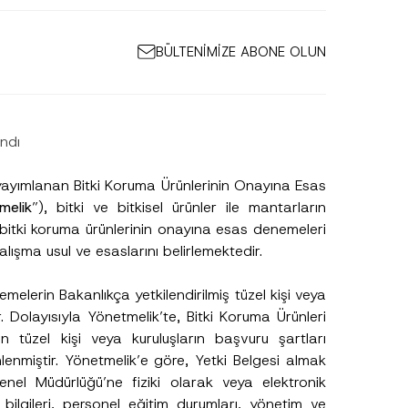
BÜLTENİMİZE ABONE OLUN
ndı
yayımlanan Bitki Koruma Ürünlerinin Onayına Esas
melik
”), bitki ve bitkisel ürünler ile mantarların
 bitki koruma ürünlerinin onayına esas denemeleri
alışma usul ve esaslarını belirlemektedir.
melerin Bakanlıkça yetkilendirilmiş tüzel kişi veya
r. Dolayısıyla Yönetmelik’te, Bitki Koruma Ürünleri
n tüzel kişi veya kuruluşların başvuru şartları
lenmiştir. Yönetmelik’e göre, Yetki Belgesi almak
enel Müdürlüğü’ne fiziki olarak veya elektronik
bilgileri, personel eğitim durumları, yönetim ve