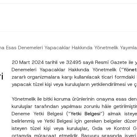
yına Esas Denemeleri Yapacaklar Hakkında Yönetmelik Yayımla
20 Mart 2024 tarihli ve 32495 sayılı Resmî Gazete ile 
Denemeleri Yapacaklar Hakkında Yönetmelik (“
Yönet
i
zararlı organizmalara karşı kullanılacak ticari formdaki
yapacak tüzel kişi veya kuruluşların yetkilendirilmesi ve ç
Yönetmelik ile bitki koruma ürünlerinin onayına esas dene
kuruluşlar tarafından yapılması zorunlu hâle getirilmişti
Deneme Yetki Belgesi (“
Yetki Belgesi
”) almak isteye
belirlenmiş ve Yetki Belgesi için gereken belgeler düzen
isteyen tüzel kişi veya kuruluşlar, Gıda ve Kontrol G
ortamda müracaat etmelidir. Başvuru sırasında işyeri 