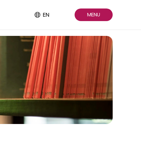
EN
MENU