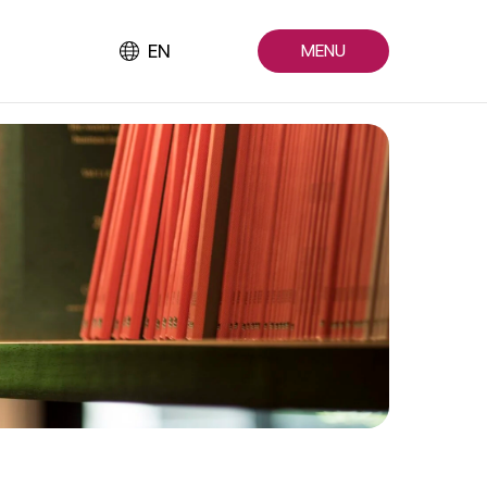
EN
MENU