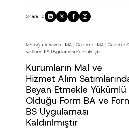
Share To
Moroğlu Arseven
›
MA | Gazette
›
MA | Gazette 
ve Form BS Uygulaması Kaldırılmıştır
Kurumların Mal ve
Hizmet Alım Satımlarınd
Ad
*
Beyan Etmekle Yükümlü
Olduğu Form BA ve For
BS Uygulaması
Firma
Kaldırılmıştır