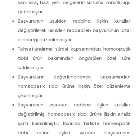
yanı sıra, bazı yeni belgelerin sunumu zorunluluğu
getirilmiştir.
Başvurunun usulden reddine ilişkin kurallar
değiştirilerek usulden reddedilen başvurunun iptal
edileceği düzenlenmiştir.
Ruhsatlandırma süresi kapsamından homeopatik
tıbbi ürün bakımından öngörülen özel süre
kaldırılmıştır.
Başvuruların değerlendirilmesi kapsamından
homeopatik tıbbi ürüne ilişkin özel düzenleme
çıkarılmıştır.
Başvurunun esastan reddine ilişkin kurallar
değiştirilmiş, homeopatik tıbbi ürüne ilişkin analiz
şartı kaldırılmıştır. Bununla birlikte homeopatik
tıbbi ürüne ilişkin yapılan başvurunun