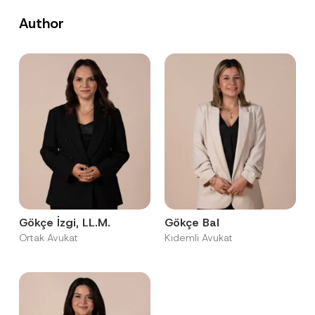
Author
Gökçe İzgi, LL.M.
Gökçe Bal
Ortak Avukat
Kıdemli Avukat