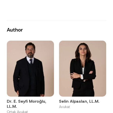
Author
Dr. E. Seyfi Moroğlu,
Selin Alpaslan, LL.M.
LL.M.
Avukat
Ortak Avukat