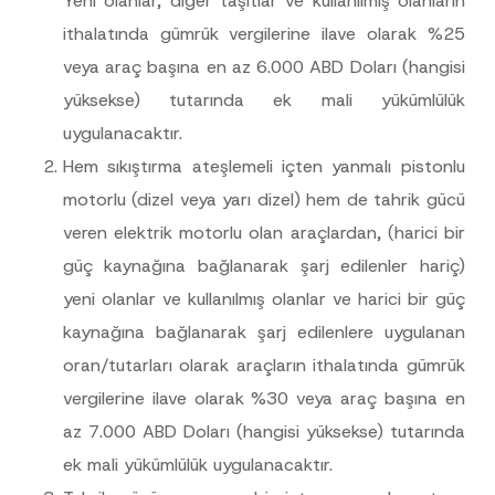
Yeni olanlar, diğer taşıtlar ve kullanılmış olanların
N
Firma
o
ithalatında gümrük vergilerine ilave olarak %25
t
i
veya araç başına en az 6.000 ABD Doları (hangisi
c
Pozisyon
e
yüksekse) tutarında ek mali yükümlülük
P
r
uygulanacaktır.
i
E-Posta Adresi
*
v
Hem sıkıştırma ateşlemeli içten yanmalı pistonlu
a
c
motorlu (dizel veya yarı dizel) hem de tahrik gücü
y
Telefon Numarası
*
veren elektrik motorlu olan araçlardan, (harici bir
güç kaynağına bağlanarak şarj edilenler hariç)
Konu
*
yeni olanlar ve kullanılmış olanlar ve harici bir güç
kaynağına bağlanarak şarj edilenlere uygulanan
oran/tutarları olarak araçların ithalatında gümrük
vergilerine ilave olarak %30 veya araç başına en
az 7.000 ABD Doları (hangisi yüksekse) tutarında
Bu iletişim formu aracılığıyla sağlanan kişisel
P
r
verilerle ilgili
aydınlatma metni
ni okudum ve
ek mali yükümlülük uygulanacaktır.
i
anladım.