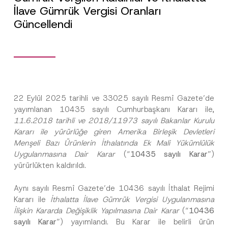
İlave Gümrük Vergisi Oranları
Güncellendi
22 Eylül 2025 tarihli ve 33025 sayılı Resmî Gazete’de
yayımlanan 10435 sayılı Cumhurbaşkanı Kararı ile,
11.6.2018 tarihli ve 2018/11973 sayılı Bakanlar Kurulu
Kararı ile yürürlüğe giren Amerika Birleşik Devletleri
Menşeli Bazı Ürünlerin İthalatında Ek Mali Yükümlülük
Uygulanmasına Dair Karar
(“
10435 sayılı Karar
”)
yürürlükten kaldırıldı.
Aynı sayılı Resmî Gazete’de 10436 sayılı İthalat Rejimi
Kararı ile
İthalatta İlave Gümrük Vergisi Uygulanmasına
İlişkin Kararda Değişiklik Yapılmasına Dair Karar
(“
10436
sayılı
Karar
”) yayımlandı. Bu Karar ile belirli ürün