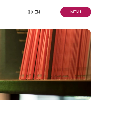
EN
MENU