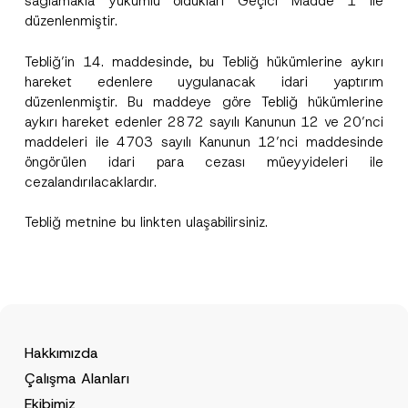
sağlamakla yükümlü oldukları Geçici Madde 1 ile
düzenlenmiştir.
Tebliğ’in 14. maddesinde, bu Tebliğ hükümlerine aykırı
hareket edenlere uygulanacak idari yaptırım
düzenlenmiştir. Bu maddeye göre Tebliğ hükümlerine
aykırı hareket edenler 2872 sayılı Kanunun 12 ve 20’nci
maddeleri ile 4703 sayılı Kanunun 12’nci maddesinde
öngörülen idari para cezası müeyyideleri ile
cezalandırılacaklardır.
Tebliğ metnine bu
link
ten ulaşabilirsiniz.
Hakkımızda
Çalışma Alanları
Ekibimiz