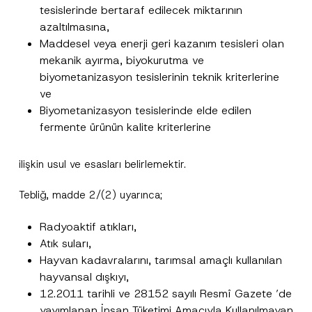
tesislerinde bertaraf edilecek miktarının
azaltılmasına,
Maddesel veya enerji geri kazanım tesisleri olan
mekanik ayırma, biyokurutma ve
biyometanizasyon tesislerinin teknik kriterlerine
ve
Biyometanizasyon tesislerinde elde edilen
fermente ürünün kalite kriterlerine
ilişkin usul ve esasları belirlemektir.
Tebliğ, madde 2/(2) uyarınca;
Radyoaktif atıkları,
Atık suları,
Hayvan kadavralarını, tarımsal amaçlı kullanılan
hayvansal dışkıyı,
12.2011 tarihli ve 28152 sayılı Resmî Gazete ’de
yayımlanan İnsan Tüketimi Amacıyla Kullanılmayan