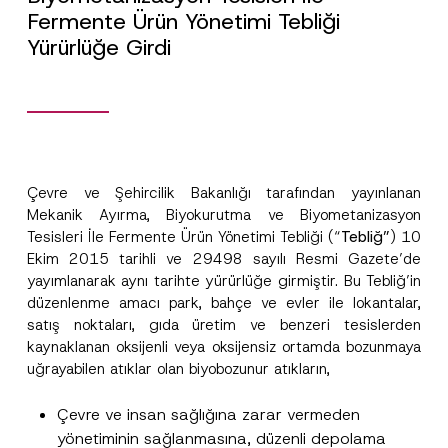
Fermente Ürün Yönetimi Tebliği
Yürürlüğe Girdi
Çevre ve Şehircilik Bakanlığı tarafından yayınlanan
Mekanik Ayırma, Biyokurutma ve Biyometanizasyon
Tesisleri İle Fermente Ürün Yönetimi Tebliği (“
Tebliğ”
) 10
Ekim 2015 tarihli ve 29498 sayılı Resmi Gazete’de
yayımlanarak aynı tarihte yürürlüğe girmiştir. Bu Tebliğ’in
düzenlenme amacı park, bahçe ve evler ile lokantalar,
satış noktaları, gıda üretim ve benzeri tesislerden
kaynaklanan oksijenli veya oksijensiz ortamda bozunmaya
uğrayabilen atıklar olan biyobozunur atıkların,
Çevre ve insan sağlığına zarar vermeden
yönetiminin sağlanmasına, düzenli depolama