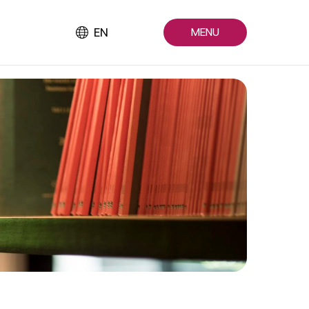
EN
MENU