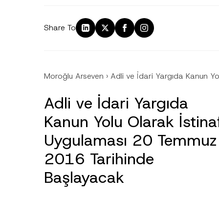
Share To
Moroğlu Arseven
›
Adli ve İdari Yargıda Kanun 
Adli ve İdari Yargıda
Kanun Yolu Olarak İstina
Uygulaması 20 Temmuz
2016 Tarihinde
Başlayacak
Ad
*