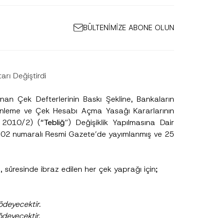
BÜLTENİMİZE ABONE OLUN
rı Değiştirdi
nan Çek Defterlerinin Baskı Şekline, Bankaların
nleme ve Çek Hesabı Açma Yasağı Kararlarının
ı: 2010/2) (
“Tebliğ
”) Değişiklik Yapılmasına Dair
602 numaralı Resmi Gazete’de yayımlanmış ve 25
 süresinde ibraz edilen her çek yaprağı için;
deyecektir.
ödeyecektir.