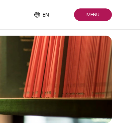
EN
MENU