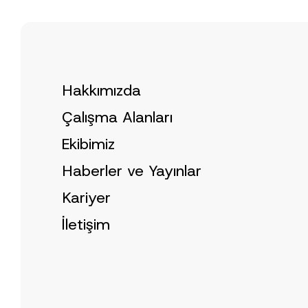
u
c
e
*
Hakkımızda
Çalışma Alanları
Ekibimiz
Haberler ve Yayınlar
Kariyer
İletişim