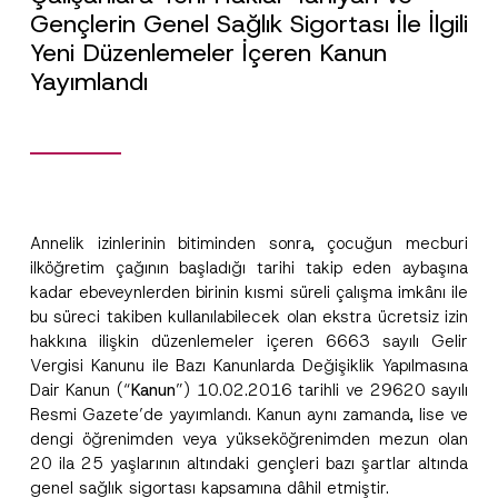
Gençlerin Genel Sağlık Sigortası İle İlgili
Yeni Düzenlemeler İçeren Kanun
Yayımlandı
Annelik izinlerinin bitiminden sonra, çocuğun mecburi
ilköğretim çağının başladığı tarihi takip eden aybaşına
kadar ebeveynlerden birinin kısmi süreli çalışma imkânı ile
bu süreci takiben kullanılabilecek olan ekstra ücretsiz izin
hakkına ilişkin düzenlemeler içeren 6663 sayılı Gelir
Vergisi Kanunu ile Bazı Kanunlarda Değişiklik Yapılmasına
Dair Kanun (“
Kanun
”) 10.02.2016 tarihli ve 29620 sayılı
Resmi Gazete’de yayımlandı. Kanun aynı zamanda, lise ve
dengi öğrenimden veya yükseköğrenimden mezun olan
20 ila 25 yaşlarının altındaki gençleri bazı şartlar altında
genel sağlık sigortası kapsamına dâhil etmiştir.