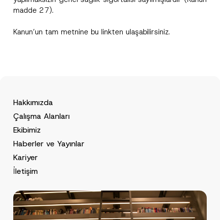
madde 27).
Kanun’un tam metnine bu
link
ten ulaşabilirsiniz.
Hakkımızda
Çalışma Alanları
Ekibimiz
Haberler ve Yayınlar
Kariyer
İletişim