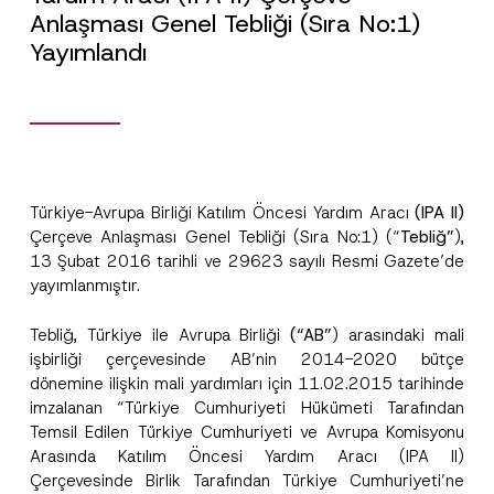
Anlaşması Genel Tebliği (Sıra No:1)
Yayımlandı
Türkiye-Avrupa Birliği Katılım Öncesi Yardım Aracı
(IPA II)
Çerçeve Anlaşması Genel Tebliği (Sıra No:1) (“
Tebliğ”
),
13 Şubat 2016 tarihli ve 29623 sayılı Resmi Gazete’de
yayımlanmıştır.
Tebliğ, Türkiye ile Avrupa Birliği
(“AB”
) arasındaki mali
işbirliği çerçevesinde AB’nin 2014-2020 bütçe
dönemine ilişkin mali yardımları için 11.02.2015 tarihinde
imzalanan “Türkiye Cumhuriyeti Hükümeti Tarafından
Temsil Edilen Türkiye Cumhuriyeti ve Avrupa Komisyonu
Arasında Katılım Öncesi Yardım Aracı (IPA II)
Çerçevesinde Birlik Tarafından Türkiye Cumhuriyeti’ne