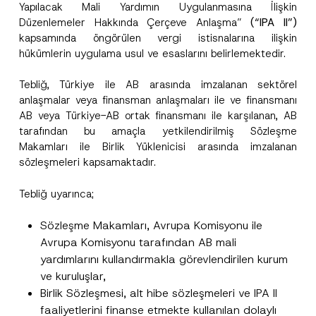
Yapılacak Mali Yardımın Uygulanmasına İlişkin
Düzenlemeler Hakkında Çerçeve Anlaşma”
(“IPA II”)
kapsamında öngörülen vergi istisnalarına ilişkin
hükümlerin uygulama usul ve esaslarını belirlemektedir.
Tebliğ, Türkiye ile AB arasında imzalanan sektörel
anlaşmalar veya finansman anlaşmaları ile ve finansmanı
AB veya Türkiye-AB ortak finansmanı ile karşılanan, AB
tarafından bu amaçla yetkilendirilmiş Sözleşme
Makamları ile Birlik Yüklenicisi arasında imzalanan
sözleşmeleri kapsamaktadır.
Tebliğ uyarınca;
Sözleşme Makamları, Avrupa Komisyonu ile
Avrupa Komisyonu tarafından AB mali
yardımlarını kullandırmakla görevlendirilen kurum
ve kuruluşlar,
Birlik Sözleşmesi, alt hibe sözleşmeleri ve IPA II
faaliyetlerini finanse etmekte kullanılan dolaylı