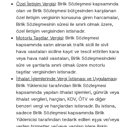
Özel İletişim Vergisi
: Birlik Sözleşmesi kapsamında
olan ve Birlik Sözleşmesi bütçesinden karşılanan
özel iletişim vergisinin konusuna giren harcamalar,
Birlik Sözleşmesinin süresi ile sınırlı olmak üzere,
özel iletişim vergisinden istisnadır.
Motorlu Taşıtlar Vergisi
: Birlik Sözleşmesi
kapsamında satın alınarak trafik sicili ile sivil
hava vasıtaları siciline kayıt ve tescil ettirilen kara
veya hava nakil vasıtaları, Birlik Sözleşmesindeki
süre ve şartlarla sınırlı olmak üzere motorlu
taşıtlar vergisinden istisnadır.
İthalat İşlemlerinde Vergi İstisnası ve Uygulamas
ı:
Birlik Yüklenicisi tarafından Birlik Sözleşmesi
kapsamında yapılan ithalat işlemleri, gümrük veya
ithalat vergileri, harçları, KDV, ÖTV ve diğer
benzeri vergi ve harçlardan istisnadır. Bu istisna,
sadece Birlik Sözleşmesi kapsamında Birlik
Yüklenicisi tarafından tedarik edilen eşya ve/veya
verilen hizmetler ve/veya yapılan işlere ilişkin