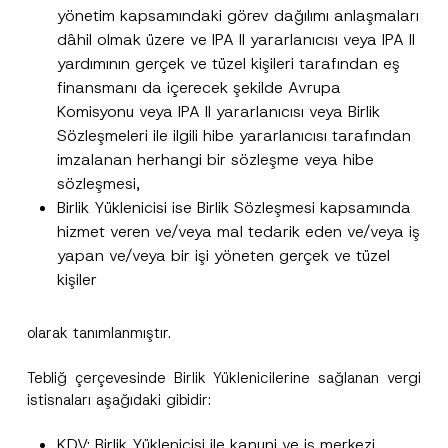
yönetim kapsamındaki görev dağılımı anlaşmaları
dâhil olmak üzere ve IPA II yararlanıcısı veya IPA II
yardımının gerçek ve tüzel kişileri tarafından eş
finansmanı da içerecek şekilde Avrupa
Komisyonu veya IPA II yararlanıcısı veya Birlik
Sözleşmeleri ile ilgili hibe yararlanıcısı tarafından
imzalanan herhangi bir sözleşme veya hibe
sözleşmesi,
Birlik Yüklenicisi ise Birlik Sözleşmesi kapsamında
hizmet veren ve/veya mal tedarik eden ve/veya iş
yapan ve/veya bir işi yöneten gerçek ve tüzel
kişiler
olarak tanımlanmıştır.
Tebliğ çerçevesinde Birlik Yüklenicilerine sağlanan vergi
istisnaları aşağıdaki gibidir:
KDV: Birlik Yüklenicisi ile kanuni ve iş merkezi