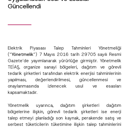
Güncellendi
Elektrik Piyasası Talep Tahminleri Yönetmeliği
(“
Yönetmelik
”) 7 Mayıs 2016 tarih 29705 sayılı Resmi
Gazete’de yayımlanarak yürürlüğe girmiştir. Yönetmelik
TEİAŞ, organize sanayi bölgeleri, dağıtım ve görevli
tedarik şirketleri tarafından elektrik enerjisi tahminlerinin
yapılması, değerlendirilmesi, güncellenmesi ve
onaylanmasında izlenecek usul ve esasları
kapsamaktadır.
Yönetmelik uyarınca, dağıtım şirketleri dağıtım
bölgelerine ilişkin, görevli tedarik şirketleri ise enerji
talep etmeyi planladığı son kaynak, perakende satış ve
serbest tüketicilerin tüketimine ilişkin talep tahminlerini