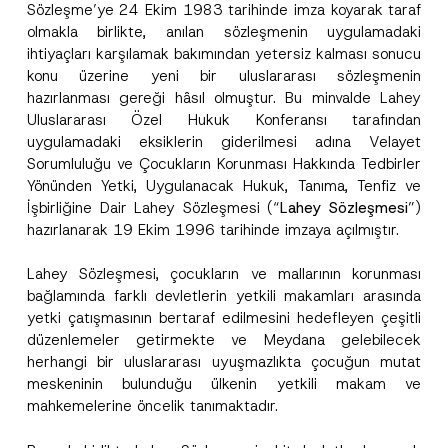
Sözleşme’ye 24 Ekim 1983 tarihinde imza koyarak taraf
olmakla birlikte, anılan sözleşmenin uygulamadaki
ihtiyaçları karşılamak bakımından yetersiz kalması sonucu
konu üzerine yeni bir uluslararası sözleşmenin
hazırlanması gereği hâsıl olmuştur. Bu minvalde Lahey
Uluslararası Özel Hukuk Konferansı tarafından
uygulamadaki eksiklerin giderilmesi adına Velayet
Sorumluluğu ve Çocukların Korunması Hakkında Tedbirler
Yönünden Yetki, Uygulanacak Hukuk, Tanıma, Tenfiz ve
İşbirliğine Dair Lahey Sözleşmesi (“
Lahey Sözleşmesi
”)
hazırlanarak 19 Ekim 1996 tarihinde imzaya açılmıştır.
Lahey Sözleşmesi, çocukların ve mallarının korunması
bağlamında farklı devletlerin yetkili makamları arasında
yetki çatışmasının bertaraf edilmesini hedefleyen çeşitli
düzenlemeler getirmekte ve Meydana gelebilecek
herhangi bir uluslararası uyuşmazlıkta çocuğun mutat
meskeninin bulunduğu ülkenin yetkili makam ve
mahkemelerine öncelik tanımaktadır.