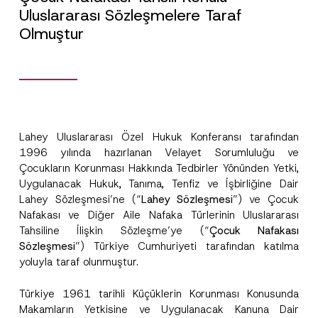
Uluslararası Sözleşmelere Taraf
Olmuştur
Lahey Uluslararası Özel Hukuk Konferansı tarafından
1996 yılında hazırlanan Velayet Sorumluluğu ve
Çocukların Korunması Hakkında Tedbirler Yönünden Yetki,
Uygulanacak Hukuk, Tanıma, Tenfiz ve İşbirliğine Dair
Lahey Sözleşmesi’ne (“
Lahey Sözleşmesi
”) ve Çocuk
Nafakası ve Diğer Aile Nafaka Türlerinin Uluslararası
Tahsiline İlişkin Sözleşme’ye (“
Çocuk Nafakası
Sözleşmesi
”) Türkiye Cumhuriyeti tarafından katılma
yoluyla taraf olunmuştur.
Türkiye 1961 tarihli Küçüklerin Korunması Konusunda
Makamların Yetkisine ve Uygulanacak Kanuna Dair