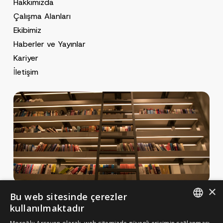
Hakkımızda
Çalışma Alanları
Ekibimiz
Haberler ve Yayınlar
Kariyer
İletişim
×
Bu web sitesinde çerezler
Haberler ve Yayınlar
kullanılmaktadır
Yayınlar
ENGLISH