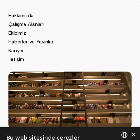
Hakkımızda
Çalışma Alanları
Ekibimiz
Haberler ve Yayınlar
Kariyer
İletişim
×
Bu web sitesinde çerezler