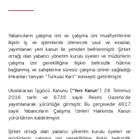
Yabancıların çalışma izni ve çalışma izni muafiyetlerine
ilişkin iş ve işlemlerde izlenecek usul ve esaslar,
yayımlanan yeni kanun ile yeniden belirlenmiştir. Şirket
ortağı olan yabancı yönetim kurulu üyeleri ve müdürlerin
çalışma izni gerekliliğine ilişkin belirsizlik hükme
bağlanmış ve sahiplerine süresiz çalışma izninin sağladığı
imkanları tanıyan “Turkuaz Kart” konsepti getirilmiştir.
Uluslararası İşgücü Kanunu
(“Yeni Kanun
”) 28 Temmuz
2016 tarih ve 6735 sayılı Resmi Gazete’de
yayımlanarak yürürlüğe girmiştir. Bu çerçevede 4817
sayılı Yabancıların Çalışma İzinleri Hakkında Kanun
yürürlükten kaldırılmıştır.
Şirket ortağı olan yabancı yönetim kurulu üyeleri ve
müdürlerin çalışma izni gerekliliğine ilişkin belirsizlik