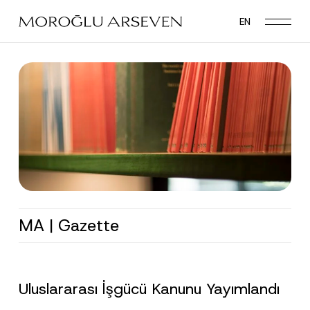
Skip
EN
to
main
content
MA | Gazette
Uluslararası İşgücü Kanunu Yayımlandı