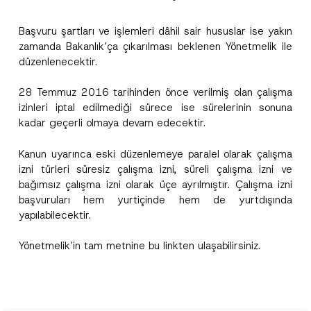
Başvuru şartları ve işlemleri dâhil sair hususlar ise yakın
zamanda Bakanlık’ça çıkarılması beklenen Yönetmelik ile
düzenlenecektir.
28 Temmuz 2016 tarihinden önce verilmiş olan çalışma
izinleri iptal edilmediği sürece ise sürelerinin sonuna
kadar geçerli olmaya devam edecektir.
Kanun uyarınca eski düzenlemeye paralel olarak çalışma
izni türleri süresiz çalışma izni, süreli çalışma izni ve
bağımsız çalışma izni olarak üçe ayrılmıştır. Çalışma izni
başvuruları hem yurtiçinde hem de yurtdışında
yapılabilecektir.
Yönetmelik’in tam metnine bu
link
ten ulaşabilirsiniz.