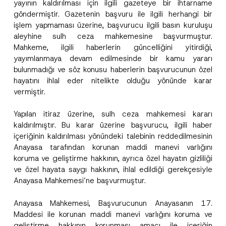
yayının kaldırılması için ilgili gazeteye bir ihtarname
göndermiştir. Gazetenin başvuru ile ilgili herhangi bir
işlem yapmaması üzerine, başvurucu ilgili basın kuruluşu
aleyhine sulh ceza mahkemesine başvurmuştur.
Mahkeme, ilgili haberlerin güncelliğini yitirdiği,
yayımlanmaya devam edilmesinde bir kamu yararı
bulunmadığı ve söz konusu haberlerin başvurucunun özel
hayatını ihlal eder nitelikte olduğu yönünde karar
vermiştir.
Yapılan itiraz üzerine, sulh ceza mahkemesi kararı
kaldırılmıştır. Bu karar üzerine başvurucu, ilgili haber
içeriğinin kaldırılması yönündeki talebinin reddedilmesinin
Anayasa tarafından korunan maddi manevi varlığını
koruma ve geliştirme hakkının, ayrıca özel hayatın gizliliği
ve özel hayata saygı hakkının, ihlal edildiği gerekçesiyle
Anayasa Mahkemesi’ne başvurmuştur.
Anayasa Mahkemesi, Başvurucunun Anayasanın 17.
Maddesi ile korunan maddi manevi varlığını koruma ve
geliştirme hakkının korunması amacı ile içeriğin