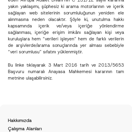
eden Avrupa Adalet Divanı’nın C-131/12 sayılı kararına
yakın yaklaşımı, şüphesiz ki arama motorlarının ve içerik
sağlayan web sitelerinin sorumluluğunun yeniden ele
alınmasına neden olacaktır. Şöyle ki, unutulma hakkı
kapsamında içerik ve/veya içeriğe yönlendirme
sağlanması, içeriğe erişim imkânı sağlayan kişi veya
kuruluşlara hem “verileri işleyen” hem de farklı verilerin
de arşivlerde/arama sonuçlarında yer alması sebebiyle
“veri sorumlusu” sıfatını yüklenmiştir.
Bu
linke
tıklayarak 3 Mart 2016 tarih ve 2013/5653
Başvuru numaralı Anayasa Mahkemesi kararının tam
metnine ulaşabilirsiniz.
Hakkımızda
Çalışma Alanları