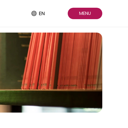
EN
MENU