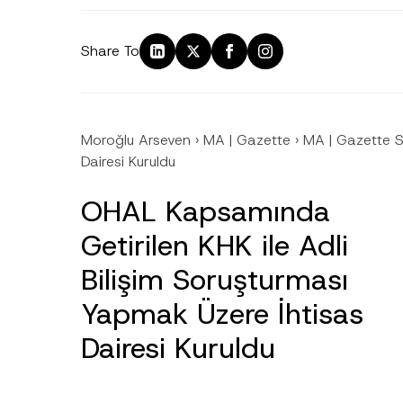
Share To
Moroğlu Arseven
›
MA | Gazette
›
MA | Gazette 
Dairesi Kuruldu
OHAL Kapsamında
Getirilen KHK ile Adli
Ad
*
Bilişim Soruşturması
Yapmak Üzere İhtisas
Firma
Dairesi Kuruldu