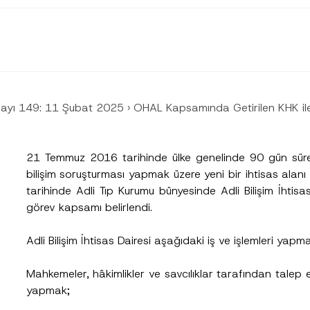
Sayı 149: 11 Şubat 2025
›
OHAL Kapsamında Getirilen KHK ile
21 Temmuz 2016 tarihinde ülke genelinde 90 gün süre 
bilişim soruşturması yapmak üzere yeni bir ihtisas alanı 
tarihinde Adli Tıp Kurumu bünyesinde Adli Bilişim İhtisas 
Soyad
*
görev kapsamı belirlendi.
Adli Bilişim İhtisas Dairesi aşağıdaki iş ve işlemleri yapma
Pozisyon
Mahkemeler, hâkimlikler ve savcılıklar tarafından talep edi
yapmak;