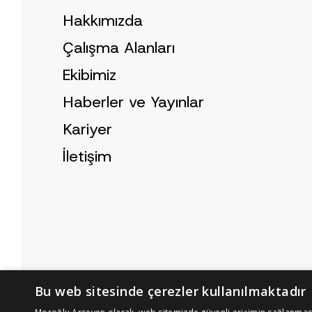
Hakkımızda
Çalışma Alanları
Ekibimiz
Haberler ve Yayınlar
Kariyer
İletişim
Bu web sitesinde çerezler kullanılmaktadır
Çerez Politikası
Aydınlatma Metni