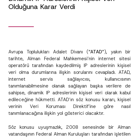
Olduğuna Karar Verdi
Avrupa Toplulukları Adalet Divanı (
“ATAD”
), yakın bir
tarihte, Alman Federal Mahkemesi’nin internet sitesi
operatörü tarafından kaydedilmiş IP adreslerinin kişisel
veri olma durumlarına ilişkin sorularını cevapladı. ATAD,
internet servis sağlayıcısı, kullanıcısının
tanımlanabilmesine olanak sağlayan başka verilere de
sahipse, dinamik IP adreslerinin kişisel veri olarak kabul
edileceğine hükmetti. ATAD’ın söz konusu kararı, kişisel
verinin Veri Koruması Direktif’ine göre nasıl
tanımlanacağına ilişkin yol gösterici olacaktır.
Söz konusu uyuşmazlık, 2008 senesinde bir Alman
vatandaşının Federal Alman Kuruluşları tarafından işletilen