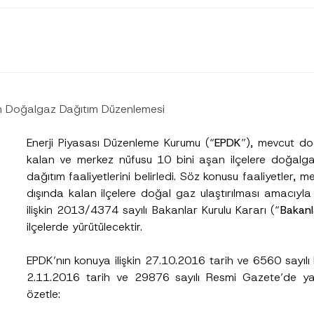
çin Doğalgaz Dağıtım Düzenlemesi
Enerji Piyasası Düzenleme Kurumu (“
EPDK
”), mevcut do
kalan ve merkez nüfusu 10 bini aşan ilçelere doğalga
dağıtım faaliyetlerini belirledi. Söz konusu faaliyetler,
dışında kalan ilçelere doğal gaz ulaştırılması amacıy
ilişkin 2013/4374 sayılı Bakanlar Kurulu Kararı (“
Bakanl
ilçelerde yürütülecektir.
EPDK’nın konuya ilişkin 27.10.2016 tarih ve 6560 sayılı 
2.11.2016 tarih ve 29876 sayılı Resmi Gazete’de yay
Soyad
*
özetle: