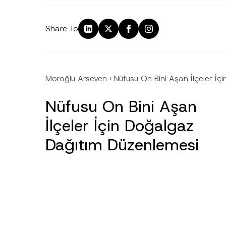
Share To
Moroğlu Arseven
›
Nüfusu On Bini Aşan İlçeler İ
Nüfusu On Bini Aşan
İlçeler İçin Doğalgaz
Dağıtım Düzenlemesi
Ad
*