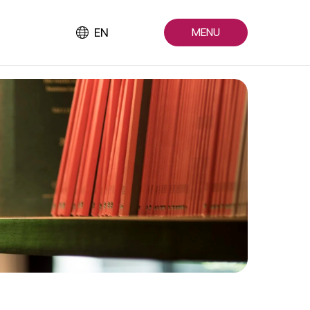
EN
MENU