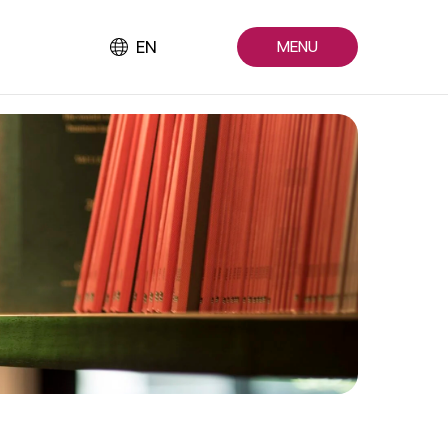
EN
MENU