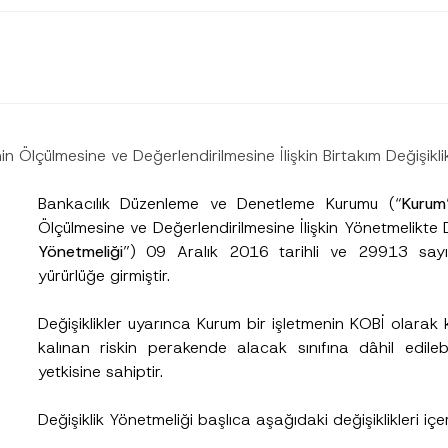
in Ölçülmesine ve Değerlendirilmesine İlişkin Birtakım Değişikli
Bankacılık Düzenleme ve Denetleme Kurumu (“
Kurum
Ölçülmesine ve Değerlendirilmesine İlişkin Yönetmelikte 
e
Yönetmeliği
”) 09 Aralık 2016 tarihli ve 29913 sayı
yürürlüğe girmiştir.
Soyad
*
Değişiklikler uyarınca Kurum bir işletmenin KOBİ olarak 
kalınan riskin perakende alacak sınıfına dâhil edilebil
yetkisine sahiptir.
Pozisyon
Değişiklik Yönetmeliği başlıca aşağıdaki değişiklikleri iç