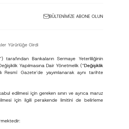
BÜLTENİMİZE ABONE OLUN
kler Yürürlüğe Girdi
”) tarafından Bankaların Sermaye Yeterliliğinin
Değişiklik Yapılmasına Dair Yönetmelik (“
Değişiklik
lı Resmî Gazete’de yayımlanarak aynı tarihte
kabul edilmesi için gereken sınırı ve ayrıca maruz
mesi için ilgili perakende limitini de belirleme
ermektedir: