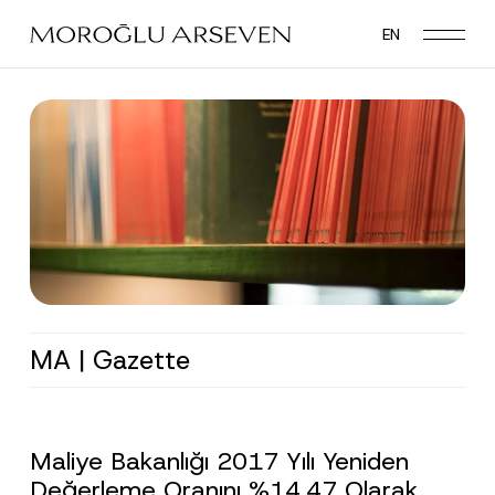
Skip
EN
to
main
content
MA | Gazette
Maliye Bakanlığı 2017 Yılı Yeniden
Değerleme Oranını %14,47 Olarak