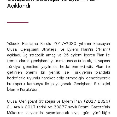
Açıklandı
Yüksek Planlama Kurulu 2017-2020 yıllarını kapsayan
Ulusal Genişbant Stratejisi ve Eylem Planı’nı (“
Plan
”)
açıkladı. Üç stratejik amaç ve 25 eylemi içeren Plan ile
temel olarak genişbant yatırımlarının artırılarak, altyapının
Türkiye geneline yayılması hedeflenmektedir. Plan ile
getirilen önemli bir yenilik ise Türkiye’nin plandaki
hedeflerle uyumlu hareket edip etmediğini denetleyerek
bu raporu kamuoyu ile paylaşacak Genişbant Stratejisi
İzleme Kurulu’dur.
Ulusal Genişbant Stratejisi ve Eylem Planı (2017-2020)
21 Aralık 2017 tarihli ve 30277 sayılı Resmi Gazete’nin
Mükerrer sayısında yayımlanarak aynı gün yürürlüğe