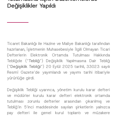
Değişiklikler Yapıldı
Ticaret Bakanlığı ile Hazine ve Maliye Bakanlığı tarafından
hazırlanan, İşletmenin Muhasebesiyle İlgili Olmayan Ticari
Defterlerin Elektronik Ortamda Tutulması Hakkında
Tebliğde (“
Tebliğ
”) Değişiklik Yapılmasına Dair Tebliğ
(“
Değişiklik
Tebliği
”) 20 Eylül 2025 tarihli, 33023 sayılı
Resmî Gazete’de yayımlandı ve yayımı tarihi itibariyle
yürürlüğe girdi.
Değişiklik Tebliği uyarınca, yönetim kurulu karar defteri
ve müdürler kurulu karar defteri elektronik ortamda
tutulması zorunlu defterler arasından çıkarılmış ve
Tebliğ’in 5’inci maddesinde sayılan şirketlerin yalnızca
pay defteri ile genel kurul toplantı ve müzakere