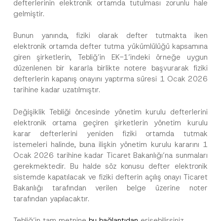
defterlerinin elektronik ortamda tutulması zorunlu hale
gelmiştir.
Bunun yanında, fiziki olarak defter tutmakta iken
elektronik ortamda defter tutma yükümlülüğü kapsamına
K
Ad
*
giren şirketlerin, Tebliğ’in EK-1’indeki örneğe uygun
o
n
düzenlenen bir kararla birlikte notere başvurarak fiziki
u
defterlerin kapanış onayını yaptırma süresi 1 Ocak 2026
A
Soyad
*
tarihine kadar uzatılmıştır.
d
*
Değişiklik Tebliği öncesinde yönetim kurulu defterlerini
Firma
elektronik ortama geçiren şirketlerin yönetim kurulu
karar defterlerini yeniden fiziki ortamda tutmak
istemeleri halinde, buna ilişkin yönetim kurulu kararını 1
Pozisyon
Ocak 2026 tarihine kadar Ticaret Bakanlığı’na sunmaları
gerekmektedir. Bu halde söz konusu defter elektronik
sistemde kapatılacak ve fiziki defterin açılış onayı Ticaret
E-Posta Adresi
*
Bakanlığı tarafından verilen belge üzerine noter
tarafından yapılacaktır.
Telefon Numarası
*
Tebliğ’in tam metnine
bu bağlantıdan
erişebilirsiniz.