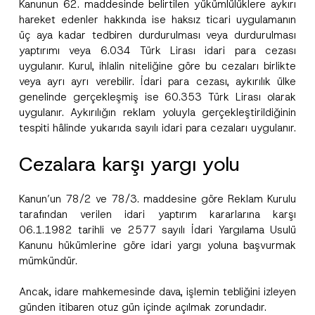
Kanunun 62. maddesinde belirtilen yükümlülüklere aykırı
hareket edenler hakkında ise haksız ticari uygulamanın
üç aya kadar tedbiren durdurulması veya durdurulması
yaptırımı veya 6.034 Türk Lirası idari para cezası
uygulanır. Kurul, ihlalin niteliğine göre bu cezaları birlikte
veya ayrı ayrı verebilir. İdari para cezası, aykırılık ülke
genelinde gerçekleşmiş ise 60.353 Türk Lirası olarak
uygulanır. Aykırılığın reklam yoluyla gerçekleştirildiğinin
tespiti hâlinde yukarıda sayılı idari para cezaları uygulanır.
Cezalara karşı yargı yolu
Kanun’un 78/2 ve 78/3. maddesine göre Reklam Kurulu
tarafından verilen idari yaptırım kararlarına karşı
06.1.1982 tarihli ve 2577 sayılı İdari Yargılama Usulü
Kanunu hükümlerine göre idari yargı yoluna başvurmak
mümkündür.
Ancak, idare mahkemesinde dava, işlemin tebliğini izleyen
günden itibaren otuz gün içinde açılmak zorundadır.