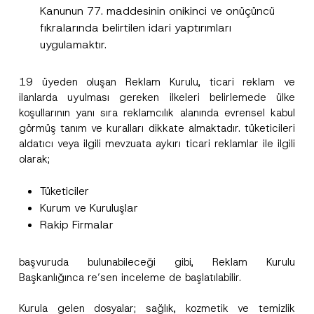
Kanunun 77. maddesinin onikinci ve onüçüncü
fıkralarında belirtilen idari yaptırımları
uygulamaktır.
19 üyeden oluşan Reklam Kurulu, ticari reklam ve
ilanlarda uyulması gereken ilkeleri belirlemede ülke
koşullarının yanı sıra reklamcılık alanında evrensel kabul
görmüş tanım ve kuralları dikkate almaktadır. tüketicileri
aldatıcı veya ilgili mevzuata aykırı ticari reklamlar ile ilgili
olarak;
Tüketiciler
Kurum ve Kuruluşlar
Rakip Firmalar
başvuruda bulunabileceği gibi, Reklam Kurulu
Başkanlığınca re’sen inceleme de başlatılabilir.
Kurula gelen dosyalar; sağlık, kozmetik ve temizlik