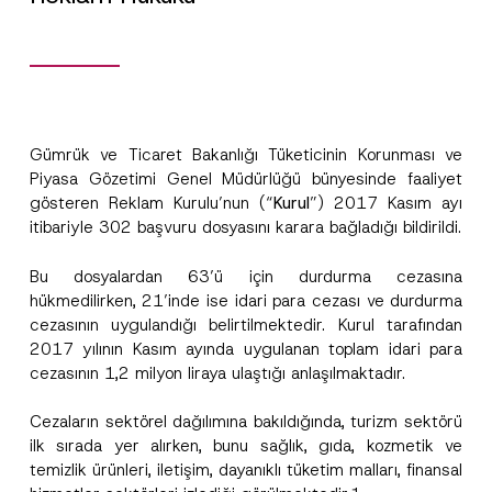
Gümrük ve Ticaret Bakanlığı Tüketicinin Korunması ve
Piyasa Gözetimi Genel Müdürlüğü bünyesinde faaliyet
gösteren Reklam Kurulu’nun (“
Kurul
”) 2017 Kasım ayı
itibariyle 302 başvuru dosyasını karara bağladığı bildirildi.
Bu dosyalardan 63’ü için durdurma cezasına
hükmedilirken, 21’inde ise idari para cezası ve durdurma
cezasının uygulandığı belirtilmektedir. Kurul tarafından
2017 yılının Kasım ayında uygulanan toplam idari para
cezasının 1,2 milyon liraya ulaştığı anlaşılmaktadır.
Cezaların sektörel dağılımına bakıldığında, turizm sektörü
ilk sırada yer alırken, bunu sağlık, gıda, kozmetik ve
temizlik ürünleri, iletişim, dayanıklı tüketim malları, finansal