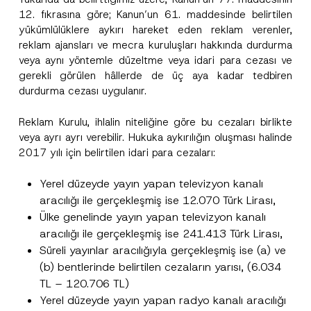
12. fıkrasına göre; Kanun’un 61. maddesinde belirtilen
yükümlülüklere aykırı hareket eden reklam verenler,
reklam ajansları ve mecra kuruluşları hakkında durdurma
veya aynı yöntemle düzeltme veya idari para cezası ve
gerekli görülen hâllerde de üç aya kadar tedbiren
durdurma cezası uygulanır.
Reklam Kurulu, ihlalin niteliğine göre bu cezaları birlikte
veya ayrı ayrı verebilir. Hukuka aykırılığın oluşması halinde
2017 yılı için belirtilen idari para cezaları:
Yerel düzeyde yayın yapan televizyon kanalı
aracılığı ile gerçekleşmiş ise 12.070 Türk Lirası,
Ülke genelinde yayın yapan televizyon kanalı
aracılığı ile gerçekleşmiş ise 241.413 Türk Lirası,
Süreli yayınlar aracılığıyla gerçekleşmiş ise (a) ve
(b) bentlerinde belirtilen cezaların yarısı, (6.034
TL – 120.706 TL)
Yerel düzeyde yayın yapan radyo kanalı aracılığı