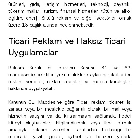
ürünleri, gıda, iletişim hizmetleri, teknoloji, dayanıklı
tüketim malları, turizm, finansal hizmetler, tütün ve alkol,
eğitim, enerji, örtülü reklam ve diğer sektörler olmak
üzere 13 başlık altında incelenmektedir.
Ticari Reklam ve Haksız Ticari
Uygulamalar
Reklam Kurulu bu cezaları Kanunu 61. ve 62.
maddesinde belirtilen yükümlülüklere aykırı hareket eden
reklam verenler, reklam ajansları ve mecra kuruluşları
hakkında uygulayabilir.
Kanunun 61. Maddesine göre Ticari reklam, ticaret, iş,
zanaat veya bir meslekle bağlantılı olarak; bir mal veya
hizmetin satışını ya da kiralanmasını sağlamak, hedef
kitleyi oluşturanları bilgilendirmek veya ikna etmek
amacıyla reklam verenler tarafından herhangi bir
mecrada yazılı, görsel, işitsel ve benzeri yollarla