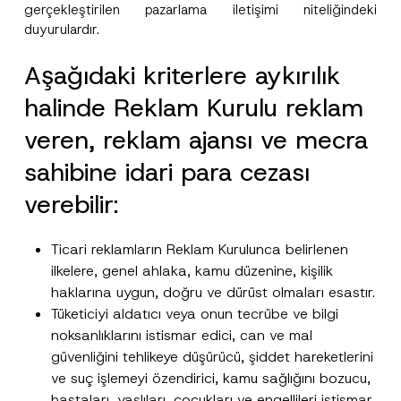
gerçekleştirilen pazarlama iletişimi niteliğindeki
duyurulardır.
Aşağıdaki kriterlere aykırılık
halinde Reklam Kurulu reklam
veren, reklam ajansı ve mecra
sahibine idari para cezası
verebilir:
Ticari reklamların Reklam Kurulunca belirlenen
ilkelere, genel ahlaka, kamu düzenine, kişilik
haklarına uygun, doğru ve dürüst olmaları esastır.
Tüketiciyi aldatıcı veya onun tecrübe ve bilgi
noksanlıklarını istismar edici, can ve mal
güvenliğini tehlikeye düşürücü, şiddet hareketlerini
ve suç işlemeyi özendirici, kamu sağlığını bozucu,
hastaları, yaşlıları, çocukları ve engellileri istismar