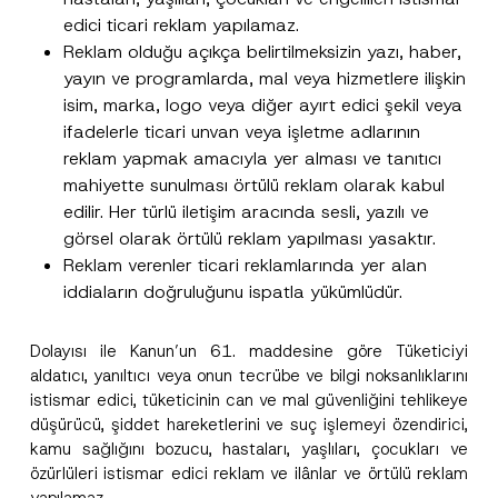
edici ticari reklam yapılamaz.
Reklam olduğu açıkça belirtilmeksizin yazı, haber,
yayın ve programlarda, mal veya hizmetlere ilişkin
isim, marka, logo veya diğer ayırt edici şekil veya
ifadelerle ticari unvan veya işletme adlarının
reklam yapmak amacıyla yer alması ve tanıtıcı
mahiyette sunulması örtülü reklam olarak kabul
edilir. Her türlü iletişim aracında sesli, yazılı ve
görsel olarak örtülü reklam yapılması yasaktır.
Reklam verenler ticari reklamlarında yer alan
iddiaların doğruluğunu ispatla yükümlüdür.
Dolayısı ile Kanun’un 61. maddesine göre Tüketiciyi
aldatıcı, yanıltıcı veya onun tecrübe ve bilgi noksanlıklarını
istismar edici, tüketicinin can ve mal güvenliğini tehlikeye
düşürücü, şiddet hareketlerini ve suç işlemeyi özendirici,
kamu sağlığını bozucu, hastaları, yaşlıları, çocukları ve
özürlüleri istismar edici reklam ve ilânlar ve örtülü reklam
yapılamaz.