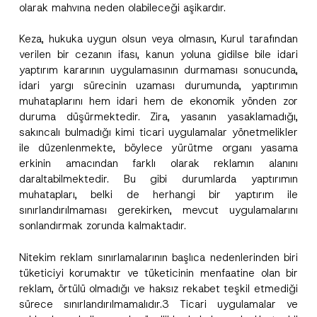
olarak mahvına neden olabileceği aşikardır.
Keza, hukuka uygun olsun veya olmasın, Kurul tarafından
verilen bir cezanın ifası, kanun yoluna gidilse bile idari
yaptırım kararının uygulamasının durmaması sonucunda,
idari yargı sürecinin uzaması durumunda, yaptırımın
muhataplarını hem idari hem de ekonomik yönden zor
duruma düşürmektedir. Zira, yasanın yasaklamadığı,
sakıncalı bulmadığı kimi ticari uygulamalar yönetmelikler
ile düzenlenmekte, böylece yürütme organı yasama
erkinin amacından farklı olarak reklamın alanını
daraltabilmektedir. Bu gibi durumlarda yaptırımın
muhatapları, belki de herhangi bir yaptırım ile
sınırlandırılmaması gerekirken, mevcut uygulamalarını
sonlandırmak zorunda kalmaktadır.
Nitekim reklam sınırlamalarının başlıca nedenlerinden biri
tüketiciyi korumaktır ve tüketicinin menfaatine olan bir
reklam, örtülü olmadığı ve haksız rekabet teşkil etmediği
sürece sınırlandırılmamalıdır.3 Ticari uygulamalar ve