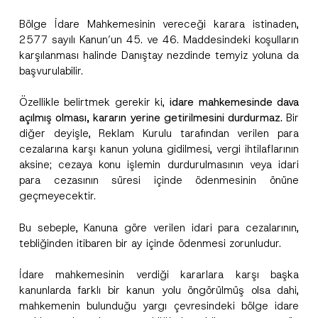
Bölge İdare Mahkemesinin vereceği karara istinaden,
2577 sayılı Kanun’un 45. ve 46. Maddesindeki koşulların
karşılanması halinde Danıştay nezdinde temyiz yoluna da
başvurulabilir.
Özellikle belirtmek gerekir ki,
idare mahkemesinde dava
açılmış olması, kararın yerine getirilmesini durdurmaz.
Bir
diğer deyişle, Reklam Kurulu tarafından verilen para
cezalarına karşı kanun yoluna gidilmesi, vergi ihtilaflarının
aksine; cezaya konu işlemin durdurulmasının veya idari
para cezasının süresi içinde ödenmesinin önüne
geçmeyecektir.
Bu sebeple, Kanuna göre verilen idari para cezalarının,
tebliğinden itibaren bir ay içinde ödenmesi zorunludur.
İdare mahkemesinin verdiği kararlara karşı başka
kanunlarda farklı bir kanun yolu öngörülmüş olsa dahi,
mahkemenin bulunduğu yargı çevresindeki bölge idare