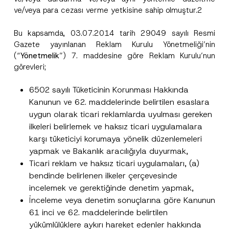
ve/veya para cezası verme yetkisine sahip olmuştur.2
Bu kapsamda, 03.07.2014 tarih 29049 sayılı Resmi
Gazete yayınlanan Reklam Kurulu Yönetmeliği’nin
(“
Yönetmelik
”) 7. maddesine göre Reklam Kurulu’nun
görevleri;
6502 sayılı Tüketicinin Korunması Hakkında
Kanunun ve 62. maddelerinde belirtilen esaslara
uygun olarak ticari reklamlarda uyulması gereken
ilkeleri belirlemek ve haksız ticari uygulamalara
karşı tüketiciyi korumaya yönelik düzenlemeleri
yapmak ve Bakanlık aracılığıyla duyurmak,
Ticari reklam ve haksız ticari uygulamaları, (a)
bendinde belirlenen ilkeler çerçevesinde
incelemek ve gerektiğinde denetim yapmak,
İnceleme veya denetim sonuçlarına göre Kanunun
61 inci ve 62. maddelerinde belirtilen
yükümlülüklere aykırı hareket edenler hakkında