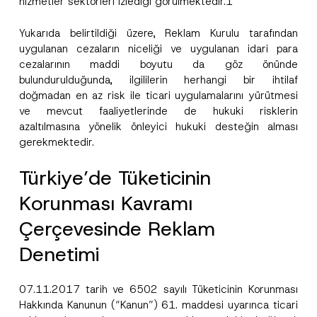
hizmetler sektörleri izlediği görülmektedir.1
Yukarıda belirtildiği üzere, Reklam Kurulu tarafından
uygulanan cezaların niceliği ve uygulanan idari para
cezalarının maddi boyutu da göz önünde
bulundurulduğunda, ilgililerin herhangi bir ihtilaf
doğmadan en az risk ile ticari uygulamalarını yürütmesi
ve mevcut faaliyetlerinde de hukuki risklerin
azaltılmasına yönelik önleyici hukuki desteğin alması
gerekmektedir.
Türkiye’de Tüketicinin
Korunması Kavramı
Çerçevesinde Reklam
Denetimi
07.11.2017 tarih ve 6502 sayılı Tüketicinin Korunması
Hakkında Kanunun (“Kanun”) 61. maddesi uyarınca ticari