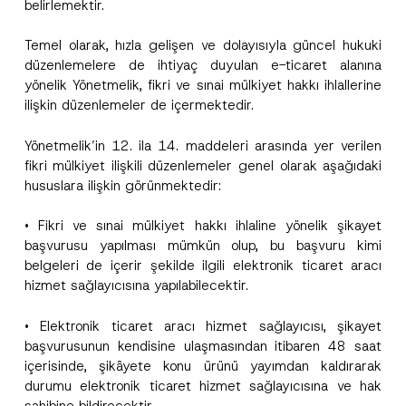
belirlemektir.
Temel olarak, hızla gelişen ve dolayısıyla güncel hukuki
düzenlemelere de ihtiyaç duyulan e-ticaret alanına
yönelik Yönetmelik, fikri ve sınai mülkiyet hakkı ihlallerine
ilişkin düzenlemeler de içermektedir.
Yönetmelik’in 12. ila 14. maddeleri arasında yer verilen
fikri mülkiyet ilişkili düzenlemeler genel olarak aşağıdaki
hususlara ilişkin görünmektedir:
• Fikri ve sınai mülkiyet hakkı ihlaline yönelik şikayet
başvurusu yapılması mümkün olup, bu başvuru kimi
belgeleri de içerir şekilde ilgili elektronik ticaret aracı
hizmet sağlayıcısına yapılabilecektir.
• Elektronik ticaret aracı hizmet sağlayıcısı, şikayet
başvurusunun kendisine ulaşmasından itibaren 48 saat
içerisinde, şikâyete konu ürünü yayımdan kaldırarak
durumu elektronik ticaret hizmet sağlayıcısına ve hak
sahibine bildirecektir.