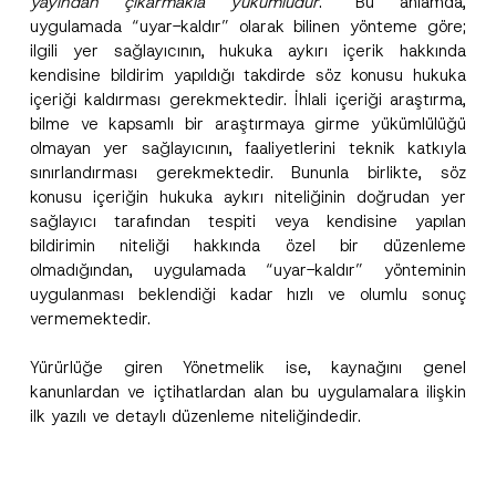
yayından çıkarmakla yükümlüdür
.” Bu anlamda,
uygulamada “uyar-kaldır” olarak bilinen yönteme göre;
ilgili yer sağlayıcının, hukuka aykırı içerik hakkında
kendisine bildirim yapıldığı takdirde söz konusu hukuka
içeriği kaldırması gerekmektedir. İhlali içeriği araştırma,
bilme ve kapsamlı bir araştırmaya girme yükümlülüğü
olmayan yer sağlayıcının, faaliyetlerini teknik katkıyla
sınırlandırması gerekmektedir. Bununla birlikte, söz
konusu içeriğin hukuka aykırı niteliğinin doğrudan yer
sağlayıcı tarafından tespiti veya kendisine yapılan
bildirimin niteliği hakkında özel bir düzenleme
olmadığından, uygulamada “uyar-kaldır” yönteminin
uygulanması beklendiği kadar hızlı ve olumlu sonuç
vermemektedir.
Yürürlüğe giren Yönetmelik ise, kaynağını genel
kanunlardan ve içtihatlardan alan bu uygulamalara ilişkin
ilk yazılı ve detaylı düzenleme niteliğindedir.