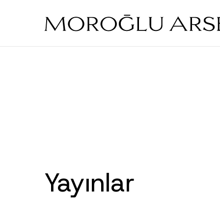
Skip
to
main
content
Yayınlar