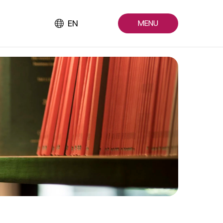
EN
MENU