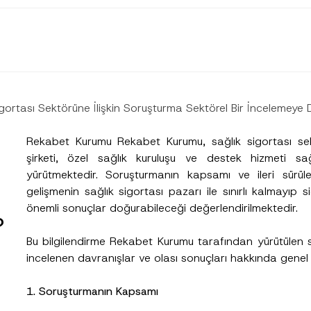
igortası Sektörüne İlişkin Soruşturma Sektörel Bir İncelemeye 
Rekabet Kurumu Rekabet Kurumu, sağlık sigortası se
şirketi, özel sağlık kuruluşu ve destek hizmeti sa
yürütmektedir. Soruşturmanın kapsamı ve ileri sürülen 
gelişmenin sağlık sigortası pazarı ile sınırlı kalmayıp
önemli sonuçlar doğurabileceği değerlendirilmektedir.
?
Bu bilgilendirme Rekabet Kurumu tarafından yürütüle
incelenen davranışlar ve olası sonuçları hakkında gene
1. Soruşturmanın Kapsamı