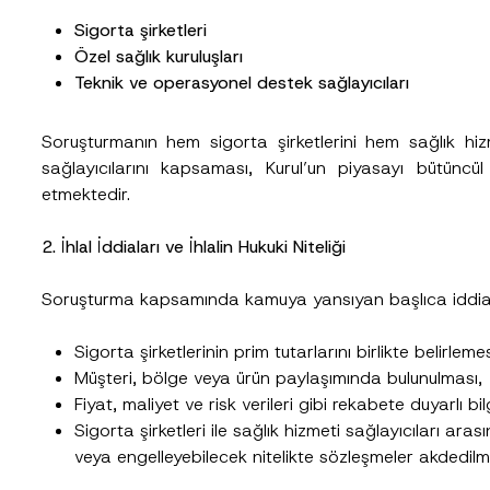
Sigorta şirketleri
Özel sağlık kuruluşları
Teknik ve operasyonel destek sağlayıcıları
Soruşturmanın hem sigorta şirketlerini hem sağlık hi
sağlayıcılarını kapsaması, Kurul’un piyasayı bütüncü
etmektedir.
2. İhlal İddiaları ve İhlalin Hukuki Niteliği
Soruşturma kapsamında kamuya yansıyan başlıca iddiala
Sigorta şirketlerinin prim tutarlarını birlikte belirlem
Müşteri, bölge veya ürün paylaşımında bulunulması,
Fiyat, maliyet ve risk verileri gibi rekabete duyarlı bi
Sigorta şirketleri ile sağlık hizmeti sağlayıcıları ara
veya engelleyebilecek nitelikte sözleşmeler akdedilm