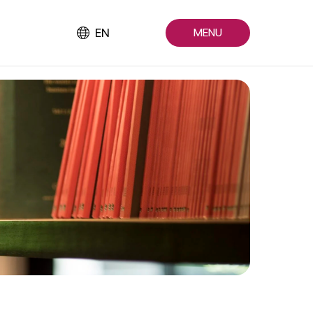
EN
MENU