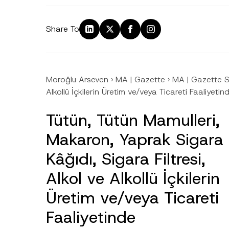
Share To
Moroğlu Arseven
›
MA | Gazette
›
MA | Gazette 
Alkollü İçkilerin Üretim ve/veya Ticareti Faaliye
Tütün, Tütün Mamulleri,
Makaron, Yaprak Sigara
Kâğıdı, Sigara Filtresi,
Alkol ve Alkollü İçkilerin
Üretim ve/veya Ticareti
Faaliyetinde