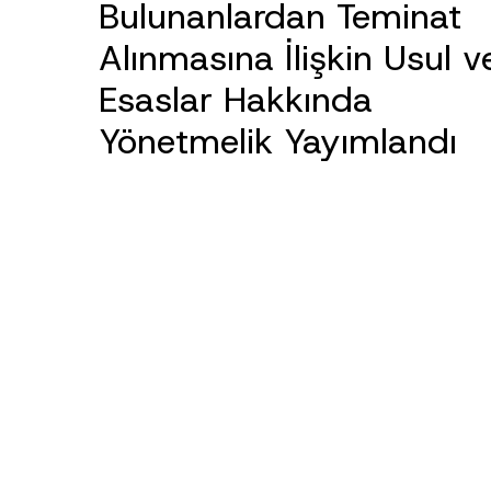
Bulunanlardan Teminat
Alınmasına İlişkin Usul v
Esaslar Hakkında
Yönetmelik Yayımlandı
Ad
*
Firma
E-Posta Adresi
*