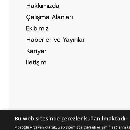
Hakkımızda
Çalışma Alanları
Ekibimiz
Haberler ve Yayınlar
Kariyer
İletişim
Bu web sitesinde çerezler kullanılmaktadır
Çerez Politikası
Aydınlatma Metni
Moroğlu Arseven olarak, web sitemizde güvenli erişimin sağlanması, 