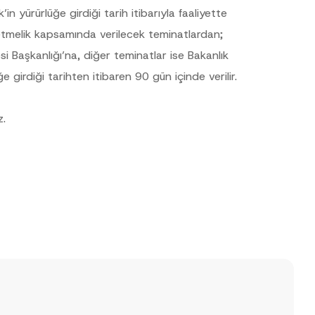
 yürürlüğe girdiği tarih itibarıyla faaliyette
etmelik kapsamında verilecek teminatlardan;
i Başkanlığı’na, diğer teminatlar ise Bakanlık
girdiği tarihten itibaren 90 gün içinde verilir.
z.