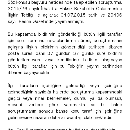
Söz konusu başvuru neticesinde talep edilen soruşturma,
2015/26 sayılı İthalatta Haksız Rekabetin Önlenmesine
İlişkin Tebliğ ile açılarak 04.07.2015 tarih ve 29406
sayılı Resmi Gazete’de yayımlanmıştır.
Bu kapsamda bildirimin gönderildiği bütün ilgili taraflar
için soru formunu cevaplandırma süresi, soruşturmanın
açılışına ilişkin bildirimin gönderildiği tarihten itibaren
posta süresi dâhil 37 gündür. 37 günlük süre bildirim
gönderilemeyen veya kendilerine bildirim ulaşmayan
bütün ilgili taraflar için bu Tebliğ’in yayımı tarihinden
itibaren başlayacaktır.
İlgili tarafların işbirliğine gelmediği veya işbirliğine
gelmediğinin sayıldığı hallerde soruşturma kapsamındaki
geçici veya nihai belirlemeler, olumlu ya da olumsuz,
mevcut verilere göre yapılmakta ve bu halde
soruşturmanın sonucu bahse konu taraf için işbirliğine
gelinmesine nazaran daha az avantajlı olabilmektedir.