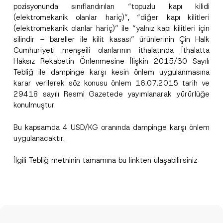
pozisyonunda sınıflandırılan “topuzlu kapı kilidi
(elektromekanik olanlar hariç)”, “diğer kapı kilitleri
(elektromekanik olanlar hariç)” ile “yalnız kapı kilitleri için
silindir – bareller ile kilit kasası” ürünlerinin Çin Halk
Cumhuriyeti menşeili olanlarının ithalatında İthalatta
Haksız Rekabetin Önlenmesine İlişkin 2015/30 Sayılı
Tebliğ ile dampinge karşı kesin önlem uygulanmasına
karar verilerek söz konusu önlem 16.07.2015 tarih ve
29418 sayılı Resmi Gazetede yayımlanarak yürürlüğe
konulmuştur.
Bu kapsamda 4 USD/KG oranında dampinge karşı önlem
uygulanacaktır.
İlgili Tebliğ metninin tamamına bu
link
ten ulaşabilirsiniz