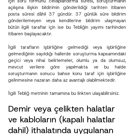
için soru formunu cevaplandırma süresi, soruşturmanın
açılışına ilişkin bildirimin gönderildiği tarihten itibaren
posta süresi dâhil 37 gündür. 37 günlük süre bildirim
gönderilemeyen veya kendilerine bildirim ulaşmayan
bütün ilgili taraflar için ise bu Tebliğin yayımı tarihinden
itibaren başlayacaktır.
İlgili tarafların işbirliğine gelmediği veya işbirliğine
gelmediğinin sayıldığı hallerde soruşturma kapsamındaki
geçici veya nihai belirlemeler, olumlu ya da olumsuz,
mevcut verilere göre yapılmakta ve bu halde
soruşturmanın sonucu bahse konu taraf için işbirliğine
gelinmesine nazaran daha az avantajlı olabilmektedir.
İlgili Tebliğ metninin tamamına bu
linkt
en ulaşabilirsiniz.
Demir veya çelikten halatlar
ve kabloların (kapalı halatlar
dahil) ithalatında uygulanan