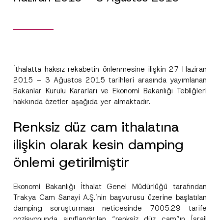
İthalatta haksız rekabetin önlenmesine ilişkin 27 Haziran
2015 – 3 Ağustos 2015 tarihleri arasında yayımlanan
Bakanlar Kurulu Kararları ve Ekonomi Bakanlığı Tebliğleri
hakkında özetler aşağıda yer almaktadır.
Renksiz düz cam ithalatına
ilişkin olarak kesin damping
önlemi getirilmiştir
Ekonomi Bakanlığı İthalat Genel Müdürlüğü tarafından
Trakya Cam Sanayi A.Ş.’nin başvurusu üzerine başlatılan
damping soruşturması neticesinde 7005.29 tarife
pozisyonunda sınıflandırılan “renksiz düz cam”ın İsrail