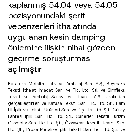
kaplanmış 54.04 veya 54.05
pozisyonundaki şerit
vebenzerleri ithalatında
uygulanan kesin damping
önlemine ilişkin nihai gözden
geçirme soruşturması
açılmıştır
Betareks Metalize İplik ve Ambalaj San. A.Ş., Beymaks
Tekstil İthalat İhracat San. ve Tic. Ltd. Şti. ve Simfleks
Tekstil ve Ambalaj Sanayi ve Ticaret A.Ş. tarafından
gerçekleştirilen ve Katasa Tekstil San. Tic. Ltd. Şti., Ram
Fil İplik ve Tekstil Ürünleri San. ve Dış Tic. Ltd. Şti., Güray
Fantezi İplik San. Tic. Ltd. Şti., Canerler Tekstil Turizm
Otomotiv San. Tic. Ltd. Şti., Özvaycan Tekstil Ticaret San.
Ltd. Şti., Prusa Metalize İplik Tekstil San. Tic. Ltd. Şti. ve