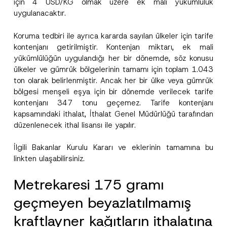
için 4 USD/KG olmak üzere ek mali yükümlülük
uygulanacaktır.
Koruma tedbiri ile ayrıca kararda sayılan ülkeler için tarife
kontenjanı getirilmiştir. Kontenjan miktarı, ek mali
yükümlülüğün uygulandığı her bir dönemde, söz konusu
ülkeler ve gümrük bölgelerinin tamamı için toplam 1.043
ton olarak belirlenmiştir. Ancak her bir ülke veya gümrük
bölgesi menşeli eşya için bir dönemde verilecek tarife
kontenjanı 347 tonu geçemez. Tarife kontenjanı
kapsamındaki ithalat, İthalat Genel Müdürlüğü tarafından
düzenlenecek ithal lisansı ile yapılır.
İlgili Bakanlar Kurulu Kararı ve eklerinin tamamına bu
link
ten ulaşabilirsiniz.
Metrekaresi 175 gramı
geçmeyen beyazlatılmamış
kraftlayner kağıtların ithalatına