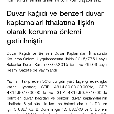
İlgili Tebliğ metninin tamamına bu
link
ten ulaşabilirsiniz.
Duvar kağıdı ve benzeri duvar
kaplamalari ithalatına ilişkin
olarak korunma önlemi
getirilmiştir
Duvar Kağıdı ve Benzeri Duvar Kaplamaları İthalatında
Korunma Önlemi Uygulanmasına İlişkin 2015/7751 sayılı
Bakanlar Kurulu Kararı 07.07.2015 tarih ve 29409 sayılı
Resmi Gazete’de yayımlandı.
Yayımını takip eden 30’uncu gün yürürlüğe girecek işbu
karar uyarınca; GTİP 4814.20.00.00.00’de, GTİP
4814.90.10.00.00’de ve GTİP 4814.90.70.10.00’de
belirtilen duvar kâğıtları ve benzeri duvar kaplamalarının
ithalinde 3 yıl süre ile koruma önlemi olarak 1. Dönem
için 5 USD/ KG, 2. Dönem için 4,5 USD/KG ve 3. Dönem