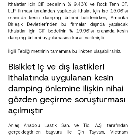
ithalatlar için CIF bedelinin % 9.43’ü ve Rock-Tenn CP,
LLP firması tarafından yapılacak ithalat için ise 15.06’sı
oranında kesin damping önlemi belirlenirken, Amerika
Birleşik Devletler’nden bu firmalar dışında yapılacak
ithalatlar için CIF bedelinin % 19.96’sı oranında kesin
damping önlemi uygulamasına karar verilmiştir.
İlgili Tebliğ metninin tamamına bu
link
ten ulaşabilirsiniz.
Bisiklet iç ve dış lastikleri
ithalatında uygulanan kesin
damping önlemine ilişkin nihai
gözden geçirme soruşturması
açılmıştır
Anlaş Anadolu Lastik San. ve Tic. A.Ş. tarafından
gerçekleştirilen başvuru ile Çin Tayvanı, Vietnam