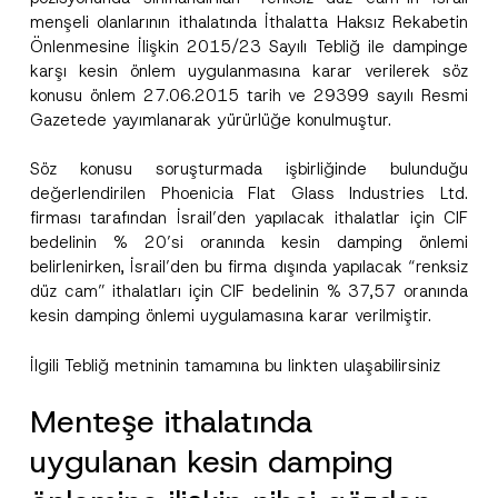
menşeli olanlarının ithalatında İthalatta Haksız Rekabetin
Önlenmesine İlişkin 2015/23 Sayılı Tebliğ ile dampinge
karşı kesin önlem uygulanmasına karar verilerek söz
konusu önlem 27.06.2015 tarih ve 29399 sayılı Resmi
Gazetede yayımlanarak yürürlüğe konulmuştur.
Söz konusu soruşturmada işbirliğinde bulunduğu
değerlendirilen Phoenicia Flat Glass Industries Ltd.
firması tarafından İsrail’den yapılacak ithalatlar için CIF
bedelinin % 20’si oranında kesin damping önlemi
belirlenirken, İsrail’den bu firma dışında yapılacak “renksiz
düz cam” ithalatları için CIF bedelinin % 37,57 oranında
kesin damping önlemi uygulamasına karar verilmiştir.
İlgili Tebliğ metninin tamamına bu
link
ten ulaşabilirsiniz
Menteşe ithalatında
uygulanan kesin damping