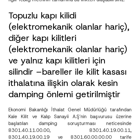
Topuzlu kapı kilidi
(elektromekanik olanlar hariç),
diğer kapı kilitleri
(elektromekanik olanlar hariç)
ve yalnız kapı kilitleri için
silindir –bareller ile kilit kasası
ithalatına ilişkin olarak kesin
damping önlemi getirilmiştir
Ekonomi Bakanlığı İthalat Genel Müdürlüğü tarafından
Kale Kilit ve Kalıp Sanayii A.Ş’nin başvurusu üzerine
başlatılan damping soruşturması neticesinde
8301.40.11.00.00, 8301.40.19.00.11,
8301.40.19.00.19 ve 8301.60.00.00.00 tarife