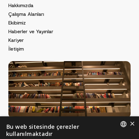
Hakkımızda
Çalışma Alanları
Ekibimiz
Haberler ve Yayınlar
Kariyer
İletişim
×
Bu web sitesinde çerezler
Haberler ve Yayınlar
kullanılmaktadır
Yayınlar