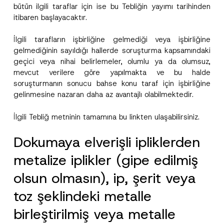
bütün ilgili taraflar için ise bu Tebliğin yayımı tarihinden
itibaren başlayacaktır.
İlgili tarafların işbirliğine gelmediği veya işbirliğine
gelmediğinin sayıldığı hallerde soruşturma kapsamındaki
geçici veya nihai belirlemeler, olumlu ya da olumsuz,
mevcut verilere göre yapılmakta ve bu halde
soruşturmanın sonucu bahse konu taraf için işbirliğine
gelinmesine nazaran daha az avantajlı olabilmektedir.
İlgili Tebliğ metninin tamamına bu
link
ten ulaşabilirsiniz.
Dokumaya elverişli ipliklerden
metalize iplikler (gipe edilmiş
olsun olmasın), ip, şerit veya
toz şeklindeki metalle
birleştirilmiş veya metalle