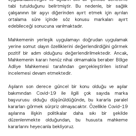
tabi tutulduğunu belirtmiştir. Bu nedenle, bir sağlık
çalışanının bir aşıyı diğerinden ayırt etmek için ayrılan
ortalama süre içinde söz konusu markaları ayırt
edebileceği sonucuna varılmaktadır.
Mahkemenin yerleşik uygulamayı doğrudan uygulamak
yerine somut olayın özelliklerini değerlendirdiğini görmek
pozitif bir adım olduğunu değerlendirilmektedir. Ancak,
Mahkemenin kararı henüz nihai olmamakla beraber Bölge
Adliye Mahkemesi tarafından gerçekleştirilen istinaf
incelemesi devam etmektedir.
Aşıların son derece güncel bir konu olduğu ve aşılar
bakımından Covid-19 ile ilgili çok sayıda marka
başvurusu olduğu düşünüldüğünde, bu kararla paralel
kararları görmek sürpriz olmayacaktır. Özellikle Covid-19
aşılarına ilişkin politikalar daha sıkı bir şekilde
düzenlenmekte olduğundan, bu hususta mahkeme
kararlarını heyecanla bekliyoruz.