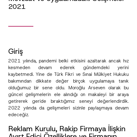
2021
Giriş
2021 yılında, pandemi belki etkisini azaltarak ancak hız
kesmeden devam ederek gündemdeki yerini
kaybetmedi. Yine de Türk Fikri ve Sınai Mülkiyet Hukuku
bakımından dikkate değer birçok uygulamaya tanık
olduğumuz bir sene oldu. Moroğlu Arseven olarak bu
güncel gelişmelerin ele alındığı on makaleyi bir araya
getirerek geride bıraktığımız seneyi değerlendirdik.
2022 yılında da gelişmeleri sizinle paylaşmaya devam
edeceğiz.
Reklam Kurulu, Rakip Firmaya İlişkin
Ayırt Edici Özelliklere ve Firmanın