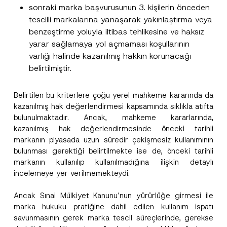
sonraki marka başvurusunun 3. kişilerin önceden
tescilli markalarına yanaşarak yakınlaştırma veya
benzeştirme yoluyla iltibas tehlikesine ve haksız
yarar sağlamaya yol açmaması koşullarının
varlığı halinde kazanılmış hakkın korunacağı
belirtilmiştir.
Belirtilen bu kriterlere çoğu yerel mahkeme kararında da
kazanılmış hak değerlendirmesi kapsamında sıklıkla atıfta
bulunulmaktadır. Ancak, mahkeme kararlarında,
kazanılmış hak değerlendirmesinde önceki tarihli
markanın piyasada uzun süredir çekişmesiz kullanımının
bulunması gerektiği belirtilmekte ise de, önceki tarihli
markanın kullanılıp kullanılmadığına ilişkin detaylı
incelemeye yer verilmemekteydi.
Ancak Sınai Mülkiyet Kanunu’nun yürürlüğe girmesi ile
marka hukuku pratiğine dahil edilen kullanım ispatı
savunmasının gerek marka tescil süreçlerinde, gerekse