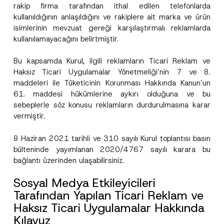
rakip firma tarafından ithal edilen telefonlarda
kullanıldığının anlaşıldığını ve rakiplere ait marka ve ürün
isimlerinin mevzuat gereği karşılaştırmalı reklamlarda
kullanılamayacağını belirtmiştir.
Bu kapsamda Kurul, ilgili reklamların Ticari Reklam ve
Haksız Ticari Uygulamalar Yönetmeliği’nin 7 ve 8.
maddeleri ile Tüketicinin Korunması Hakkında Kanun’un
61. maddesi hükümlerine aykırı olduğuna ve bu
sebeplerle söz konusu reklamların durdurulmasına karar
vermiştir.
8 Haziran 2021 tarihli ve 310 sayılı Kurul toplantısı basın
bülteninde yayımlanan 2020/4767 sayılı karara bu
bağlantı
üzerinden ulaşabilirsiniz.
Sosyal Medya Etkileyicileri
Tarafından Yapılan Ticari Reklam ve
Haksız Ticari Uygulamalar Hakkında
Kılavuz