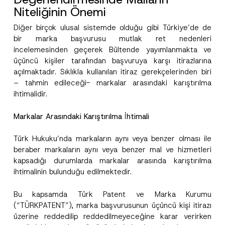
Niteliğinin Önemi
Diğer birçok ulusal sistemde olduğu gibi Türkiye’de de
bir marka başvurusu mutlak ret nedenleri
incelemesinden geçerek Bültende yayımlanmakta ve
üçüncü kişiler tarafından başvuruya karşı itirazlarına
açılmaktadır. Sıklıkla kullanılan itiraz gerekçelerinden biri
– tahmin edileceği- markalar arasındaki karıştırılma
ihtimalidir.
Markalar Arasındaki Karıştırılma İhtimali
Türk Hukuku’nda markaların aynı veya benzer olması ile
beraber markaların aynı veya benzer mal ve hizmetleri
kapsadığı durumlarda markalar arasında karıştırılma
ihtimalinin bulunduğu edilmektedir.
Bu kapsamda Türk Patent ve Marka Kurumu
(“TÜRKPATENT”), marka başvurusunun üçüncü kişi itirazı
üzerine reddedilip reddedilmeyeceğine karar verirken