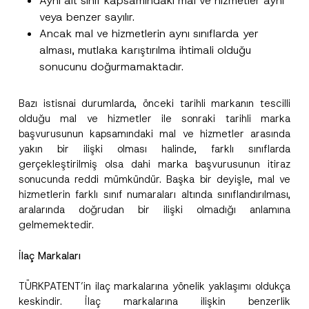
Aynı alt sınıf kapsamındaki mal ve hizmetler aynı
veya benzer sayılır.
Ancak mal ve hizmetlerin aynı sınıflarda yer
alması, mutlaka karıştırılma ihtimali olduğu
sonucunu doğurmamaktadır.
Bazı istisnai durumlarda, önceki tarihli markanın tescilli
olduğu mal ve hizmetler ile sonraki tarihli marka
başvurusunun kapsamındaki mal ve hizmetler arasında
yakın bir ilişki olması halinde, farklı sınıflarda
gerçekleştirilmiş olsa dahi marka başvurusunun itiraz
sonucunda reddi mümkündür. Başka bir deyişle, mal ve
hizmetlerin farklı sınıf numaraları altında sınıflandırılması,
aralarında doğrudan bir ilişki olmadığı anlamına
gelmemektedir.
İlaç Markaları
TÜRKPATENT’in ilaç markalarına yönelik yaklaşımı oldukça
keskindir. İlaç markalarına ilişkin benzerlik