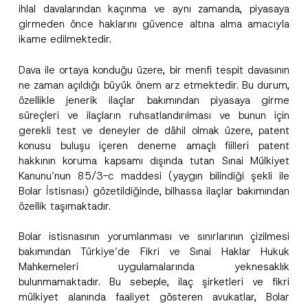
ihlal davalarından kaçınma ve aynı zamanda, piyasaya
girmeden önce haklarını güvence altına alma amacıyla
ikame edilmektedir.
Dava ile ortaya konduğu üzere, bir menfi tespit davasının
ne zaman açıldığı büyük önem arz etmektedir. Bu durum,
özellikle jenerik ilaçlar bakımından piyasaya girme
süreçleri ve ilaçların ruhsatlandırılması ve bunun için
gerekli test ve deneyler de dâhil olmak üzere, patent
konusu buluşu içeren deneme amaçlı fiilleri patent
hakkının koruma kapsamı dışında tutan Sınai Mülkiyet
Kanunu’nun 85/3-c maddesi (yaygın bilindiği şekli ile
Bolar İstisnası) gözetildiğinde, bilhassa ilaçlar bakımından
özellik taşımaktadır.
Bolar istisnasının yorumlanması ve sınırlarının çizilmesi
bakımından Türkiye’de Fikri ve Sınai Haklar Hukuk
Mahkemeleri uygulamalarında yeknesaklık
bulunmamaktadır. Bu sebeple, ilaç şirketleri ve fikri
mülkiyet alanında faaliyet gösteren avukatlar, Bolar