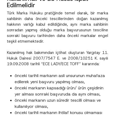
Edilmelidir
Türk Marka Hukuku pratiğinde temel olarak, bir marka
sahibinin daha önceki tescillerinden doğan kazanılmış
hakkının varlığı kabul edildiğinde, aynı marka sahibinin
sonradan yapmış olduğu marka başvurusunun tesciline
sonraki başvuru tarihinden daha önceki markalar engel
teşkil etmemektedir.
Kazanılmış hak bakımından içtihat oluşturan Yargıtay 11.
Hukuk Dairesi 2007/7547 E. ve 2008/10251 K. sayılı
19.09.2008 tarihli “ECE LADY/ECE TOFF” kararında:
önceki tarihli markanın asli unsurunun muhafaza
edilerek yeni başvuru yapılmış olması,
önceki markanın kapsadığı ürün/ ürün çeşidinin
yer alması sonraki başvuruda da aynı olması,
önceki markanın uzun süredir tescilli olması ve
kullanılıyor olması,
önceki tarihli markanın ihtilaf konusu olmaması