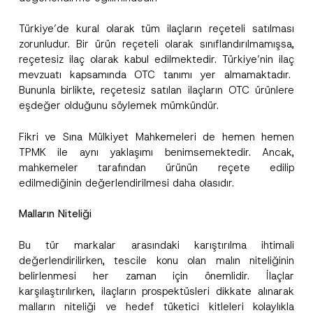
Türkiye’de kural olarak tüm ilaçların reçeteli satılması
zorunludur. Bir ürün reçeteli olarak sınıflandırılmamışsa,
reçetesiz ilaç olarak kabul edilmektedir. Türkiye’nin ilaç
mevzuatı kapsamında OTC tanımı yer almamaktadır.
Bununla birlikte, reçetesiz satılan ilaçların OTC ürünlere
eşdeğer olduğunu söylemek mümkündür.
Fikri ve Sına Mülkiyet Mahkemeleri de hemen hemen
TPMK ile aynı yaklaşımı benimsemektedir. Ancak,
mahkemeler tarafından ürünün reçete edilip
edilmediğinin değerlendirilmesi daha olasıdır.
Malların Niteliği
Bu tür markalar arasındaki karıştırılma ihtimali
değerlendirilirken, tescile konu olan malın niteliğinin
belirlenmesi her zaman için önemlidir. İlaçlar
karşılaştırılırken, ilaçların prospektüsleri dikkate alınarak
malların niteliği ve hedef tüketici kitleleri kolaylıkla