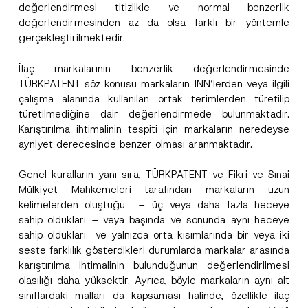
değerlendirmesi titizlikle ve normal benzerlik
değerlendirmesinden az da olsa farklı bir yöntemle
gerçekleştirilmektedir.
İlaç markalarının benzerlik değerlendirmesinde
TÜRKPATENT söz konusu markaların INN’lerden veya ilgili
çalışma alanında kullanılan ortak terimlerden türetilip
türetilmediğine dair değerlendirmede bulunmaktadır.
Karıştırılma ihtimalinin tespiti için markaların neredeyse
ayniyet derecesinde benzer olması aranmaktadır.
Genel kuralların yanı sıra, TÜRKPATENT ve Fikri ve Sınai
Mülkiyet Mahkemeleri tarafından markaların uzun
kelimelerden oluştuğu – üç veya daha fazla heceye
sahip oldukları – veya başında ve sonunda aynı heceye
sahip oldukları ve yalnızca orta kısımlarında bir veya iki
seste farklılık gösterdikleri durumlarda markalar arasında
karıştırılma ihtimalinin bulunduğunun değerlendirilmesi
olasılığı daha yüksektir. Ayrıca, böyle markaların aynı alt
sınıflardaki malları da kapsaması halinde, özellikle ilaç