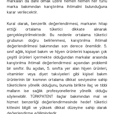
markaları da dahil olmak üzere hemen hemen her türlü
marka bakımından karıştırılma ihtimalini bulunduğuna
karar verilecektir.
Kural olarak, benzerlik değerlendirmesi, markanın hitap
ettiği ortalama tüketici dikkate alınarak
gerçekleştirilmektedir. Bu nedenle ortalama tüketici
grubunun doğru belirlenmesi, karıştırılma ihtimali
değerlendirilmesi bakımından son derece önemlidir. 5.
sınıf ağlık, kişisel bakım ve hijyen ürünlerini kapsayan çok
çeşitli ürünleri içermekte olduğundan markalar arasında
karıştırılma ihtimali değerlendirmesi açısından problemli
bir sınıftır. Bu açıdan, 5. sınıfta yer alan hijyen ürünleri,
vitaminler veya diyet takviyeleri gibi kişisel bakım
ürünlerinin bir kısmının ortalama dikkat seviyesine sahip
tüketicilere yönelik olduğunu, bununla birlikte ilaç ve tıbbi
malların ise sağlık profesyonellerine yönelik olduğu
söylenebilir. TÜRKPATENT ilaçlar bakımından mal ve
hizmet benzerliği değerlendirmesinde hedef tüketici
kitlesini bilgili ve yüksek dikkat düzeyine sahip olarak
değerlendirme eğilimindedir.