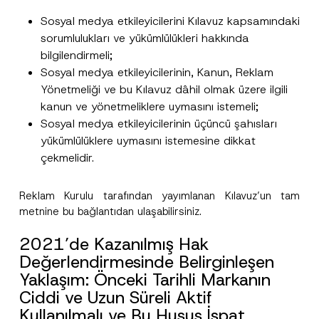
Sosyal medya etkileyicilerini Kılavuz kapsamındaki
sorumlulukları ve yükümlülükleri hakkında
bilgilendirmeli;
Sosyal medya etkileyicilerinin, Kanun, Reklam
Yönetmeliği ve bu Kılavuz dâhil olmak üzere ilgili
kanun ve yönetmeliklere uymasını istemeli;
Sosyal medya etkileyicilerinin üçüncü şahısları
yükümlülüklere uymasını istemesine dikkat
çekmelidir.
Reklam Kurulu tarafından yayımlanan Kılavuz’un tam
metnine bu
bağlantı
dan ulaşabilirsiniz.
2021’de Kazanılmış Hak
Değerlendirmesinde Belirginleşen
Yaklaşım: Önceki Tarihli Markanın
Ciddi ve Uzun Süreli Aktif
Kullanılmalı ve Bu Husus İspat