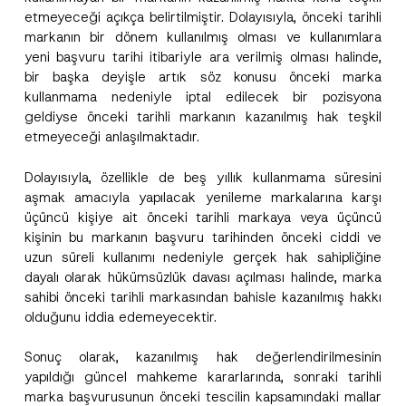
etmeyeceği açıkça belirtilmiştir. Dolayısıyla, önceki tarihli
markanın bir dönem kullanılmış olması ve kullanımlara
yeni başvuru tarihi itibariyle ara verilmiş olması halinde,
bir başka deyişle artık söz konusu önceki marka
kullanmama nedeniyle iptal edilecek bir pozisyona
geldiyse önceki tarihli markanın kazanılmış hak teşkil
etmeyeceği anlaşılmaktadır.
Dolayısıyla, özellikle de beş yıllık kullanmama süresini
aşmak amacıyla yapılacak yenileme markalarına karşı
üçüncü kişiye ait önceki tarihli markaya veya üçüncü
kişinin bu markanın başvuru tarihinden önceki ciddi ve
uzun süreli kullanımı nedeniyle gerçek hak sahipliğine
dayalı olarak hükümsüzlük davası açılması halinde, marka
sahibi önceki tarihli markasından bahisle kazanılmış hakkı
olduğunu iddia edemeyecektir.
Sonuç olarak, kazanılmış hak değerlendirilmesinin
yapıldığı güncel mahkeme kararlarında, sonraki tarihli
marka başvurusunun önceki tescilin kapsamındaki mallar