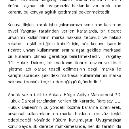
önüne taşınan bir uyuşmazlık hakkında verilecek olan
kararın, bu konuya açıklık getirmesi beklenmektedir.
Konuya ilişkin olarak işbu çalışmamıza konu olan karardan
evvel Yargıtay tarafından verilen kararlarda, bir ticaret
unvanının kullanımının marka hakkına tecavüz ve haksız
rekabet teşkil ettiğinin kabulü için, söz konusu işaretin
ticaret unvanı kullanımının sınırını aşar şekilde markasal
bir kullanım olması gerektiği belirtilmektedir. Yargıtay
11. Hukuk Dairesi, bir markanın ticaret unvanı ve ticari
işletme adı olarak tescil edilmesinin değil, marka ile
karıştırılabilecek şekildeki markasal kullanımlarının marka
hakkına tecavüz teşkil edeceği görüşündedir.
1
Ancak yakın tarihte Ankara Bölge Adliye Mahkemesi 20.
Hukuk Dairesi tarafından verilen bir kararda, Yargıtay 11.
Hukuk Dairesi’nin bu yöndeki bozma kararına direnilerek,
unvansal kullanımların da marka hakkına tecavüz teşkil
edebileceği yönünde hüküm kurulmuştur. Uyuşmazlığa
konu olayda, ilk derece mahkemesince, her iki tarafın da