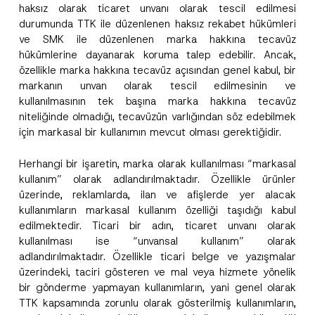
haksız olarak ticaret unvanı olarak tescil edilmesi
durumunda TTK ile düzenlenen haksız rekabet hükümleri
ve SMK ile düzenlenen marka hakkına tecavüz
hükümlerine dayanarak koruma talep edebilir. Ancak,
özellikle marka hakkına tecavüz açısından genel kabul, bir
markanın unvan olarak tescil edilmesinin ve
kullanılmasının tek başına marka hakkına tecavüz
niteliğinde olmadığı, tecavüzün varlığından söz edebilmek
için markasal bir kullanımın mevcut olması gerektiğidir.
Herhangi bir işaretin, marka olarak kullanılması “markasal
kullanım” olarak adlandırılmaktadır. Özellikle ürünler
üzerinde, reklamlarda, ilan ve afişlerde yer alacak
kullanımların markasal kullanım özelliği taşıdığı kabul
edilmektedir. Ticari bir adın, ticaret unvanı olarak
kullanılması ise “unvansal kullanım” olarak
adlandırılmaktadır. Özellikle ticari belge ve yazışmalar
üzerindeki, taciri gösteren ve mal veya hizmete yönelik
bir gönderme yapmayan kullanımların, yani genel olarak
TTK kapsamında zorunlu olarak gösterilmiş kullanımların,