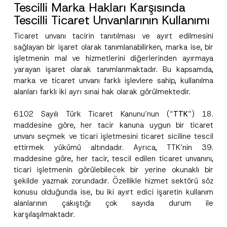
Tescilli Marka Hakları Karşısında
Tescilli Ticaret Unvanlarının Kullanımı
Ticaret unvanı tacirin tanıtılması ve ayırt edilmesini
sağlayan bir işaret olarak tanımlanabilirken, marka ise, bir
işletmenin mal ve hizmetlerini diğerlerinden ayırmaya
yarayan işaret olarak tanımlanmaktadır. Bu kapsamda,
marka ve ticaret unvanı farklı işlevlere sahip, kullanılma
alanları farklı iki ayrı sınai hak olarak görülmektedir.
6102 Sayılı Türk Ticaret Kanunu’nun (“
TTK
”) 18.
maddesine göre, her tacir kanuna uygun bir ticaret
unvanı seçmek ve ticari işletmesini ticaret siciline tescil
ettirmek yükümü altındadır. Ayrıca, TTK’nin 39.
maddesine göre, her tacir, tescil edilen ticaret unvanını,
ticari işletmenin görülebilecek bir yerine okunaklı bir
şekilde yazmak zorundadır. Özellikle hizmet sektörü söz
konusu olduğunda ise, bu iki ayırt edici işaretin kullanım
alanlarının çakıştığı çok sayıda durum ile
karşılaşılmaktadır.