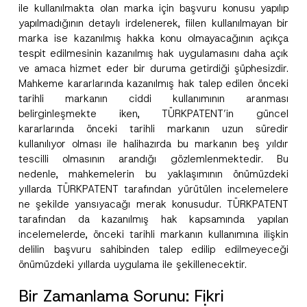
ile kullanılmakta olan marka için başvuru konusu yapılıp
yapılmadığının detaylı irdelenerek, fiilen kullanılmayan bir
marka ise kazanılmış hakka konu olmayacağının açıkça
tespit edilmesinin kazanılmış hak uygulamasını daha açık
ve amaca hizmet eder bir duruma getirdiği şüphesizdir.
Mahkeme kararlarında kazanılmış hak talep edilen önceki
tarihli markanın ciddi kullanımının aranması
belirginleşmekte iken, TÜRKPATENT’in güncel
kararlarında önceki tarihli markanın uzun süredir
kullanılıyor olması ile halihazırda bu markanın beş yıldır
tescilli olmasının arandığı gözlemlenmektedir. Bu
nedenle, mahkemelerin bu yaklaşımının önümüzdeki
yıllarda TÜRKPATENT tarafından yürütülen incelemelere
ne şekilde yansıyacağı merak konusudur. TÜRKPATENT
tarafından da kazanılmış hak kapsamında yapılan
incelemelerde, önceki tarihli markanın kullanımına ilişkin
delilin başvuru sahibinden talep edilip edilmeyeceği
önümüzdeki yıllarda uygulama ile şekillenecektir.
Bir Zamanlama Sorunu: Fikri