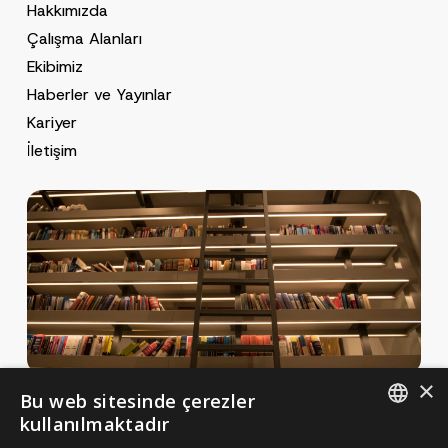
Hakkımızda
Çalışma Alanları
Ekibimiz
Haberler ve Yayınlar
Kariyer
İletişim
×
Bu web sitesinde çerezler
Haberler ve Yayınlar
kullanılmaktadır
Yayınlar
ENGLISH