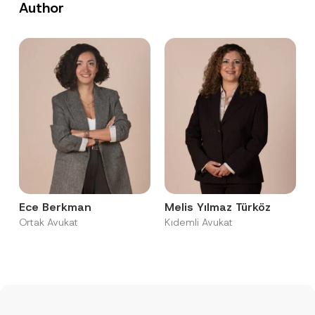
Author
Ece Berkman
Melis Yılmaz Türköz
Ortak Avukat
Kıdemli Avukat