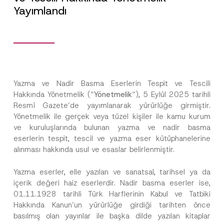
Yayımlandı
Yazma ve Nadir Basma Eserlerin Tespit ve Tescili
Hakkında Yönetmelik (“
Yönetmelik
“), 5 Eylül 2025 tarihli
Resmî Gazete’de yayımlanarak yürürlüğe girmiştir.
Yönetmelik ile gerçek veya tüzel kişiler ile kamu kurum
ve kuruluşlarında bulunan yazma ve nadir basma
eserlerin tespit, tescil ve yazma eser kütüphanelerine
alınması hakkında usul ve esaslar belirlenmiştir.
Yazma eserler, elle yazılan ve sanatsal, tarihsel ya da
içerik değeri haiz eserlerdir. Nadir basma eserler ise,
01.11.1928 tarihli Türk Harflerinin Kabul ve Tatbiki
Hakkında Kanun’un yürürlüğe girdiği tarihten önce
basılmış olan yayınlar ile başka dilde yazılan kitaplar