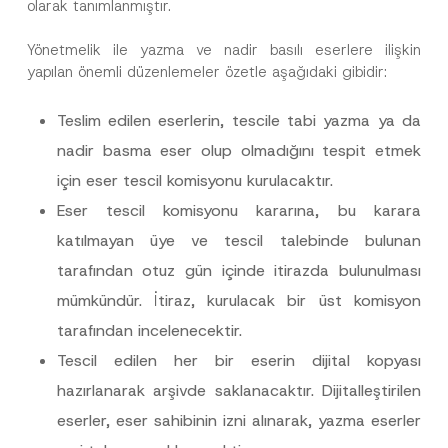
olarak tanımlanmıştır.
Yönetmelik ile yazma ve nadir basılı eserlere ilişkin
yapılan önemli düzenlemeler özetle aşağıdaki gibidir:
Teslim edilen eserlerin, tescile tabi yazma ya da
nadir basma eser olup olmadığını tespit etmek
için eser tescil komisyonu kurulacaktır.
Eser tescil komisyonu kararına, bu karara
katılmayan üye ve tescil talebinde bulunan
tarafından otuz gün içinde itirazda bulunulması
mümkündür. İtiraz, kurulacak bir üst komisyon
tarafından incelenecektir.
Tescil edilen her bir eserin dijital kopyası
hazırlanarak arşivde saklanacaktır. Dijitalleştirilen
eserler, eser sahibinin izni alınarak, yazma eserler