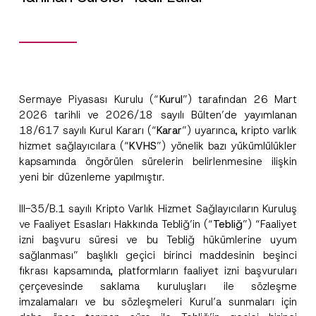
Sermaye Piyasası Kurulu (“
Kurul
”) tarafından 26 Mart
2026 tarihli ve 2026/18 sayılı Bülten’de yayımlanan
18/617 sayılı Kurul Kararı (“
Karar
”) uyarınca, kripto varlık
hizmet sağlayıcılara (“
KVHS
”) yönelik bazı yükümlülükler
kapsamında öngörülen sürelerin belirlenmesine ilişkin
yeni bir düzenleme yapılmıştır.
III-35/B.1 sayılı Kripto Varlık Hizmet Sağlayıcıların Kuruluş
ve Faaliyet Esasları Hakkında Tebliğ’in (“
Tebliğ
”) “Faaliyet
izni başvuru süresi ve bu Tebliğ hükümlerine uyum
sağlanması” başlıklı geçici birinci maddesinin beşinci
fıkrası kapsamında, platformların faaliyet izni başvuruları
çerçevesinde saklama kuruluşları ile sözleşme
imzalamaları ve bu sözleşmeleri Kurul’a sunmaları için