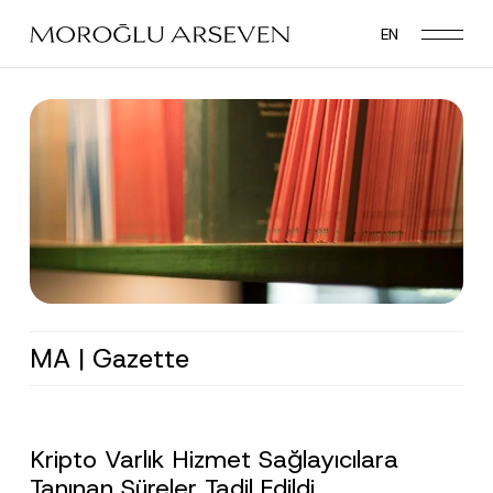
Skip
EN
to
main
content
MA | Gazette
Kripto Varlık Hizmet Sağlayıcılara
Tanınan Süreler Tadil Edildi