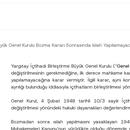
 Büyük Genel Kurulu Bozma Kararı Sonrasında Islah Yapılamayac
Yargıtay İçtihadı Birleştirme Büyük Genel Kurulu (“
Genel
değiştirilmesinin gerekmediğine, ilk derece mahkeme kara
yapılamayacağına karar vermiştir. İlgili karar, aynı k
ayrılığı bulunduğu iddiasıyla içtihatların birleştirilmesi y
Genel Kurul, 4 Şubat 1948 tarihli 10/3 sayılı İçtiha
değiştirilmesi yönündeki hukuki dayanakları değerlendirmi
Bozmadan sonra ıslah yapılmasını yasaklayan 1948
Muhakemeleri Kanunu’nun yürürlükte olduğu dönemde v