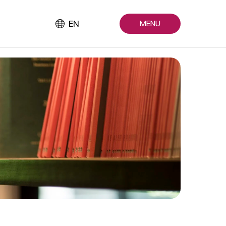
EN
MENU