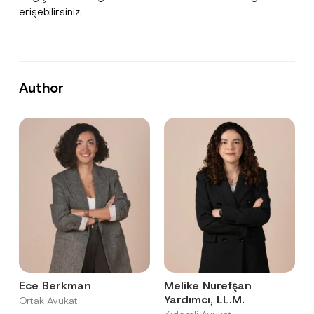
erişebilirsiniz.
Author
Ece Berkman
Melike Nurefşan
Yardımcı, LL.M.
Ortak Avukat