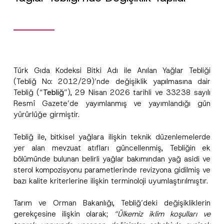
Türk Gıda Kodeksi Bitki Adı ile Anılan Yağlar Tebliği
(Tebliğ No: 2012/29)’nde değişiklik yapılmasına dair
Tebliğ (“
Tebliğ
”), 29 Nisan 2026 tarihli ve 33238 sayılı
Resmî Gazete’de yayımlanmış ve yayımlandığı gün
yürürlüğe girmiştir.
Tebliğ ile, bitkisel yağlara ilişkin teknik düzenlemelerde
yer alan mevzuat atıfları güncellenmiş, Tebliğin ek
bölümünde bulunan belirli yağlar bakımından yağ asidi ve
sterol kompozisyonu parametlerinde revizyona gidilmiş ve
bazı kalite kriterlerine ilişkin terminoloji uyumlaştırılmıştır.
Tarım ve Orman Bakanlığı, Tebliğ’deki değişikliklerin
gerekçesine ilişkin olarak;
“Ülkemiz iklim koşulları ve