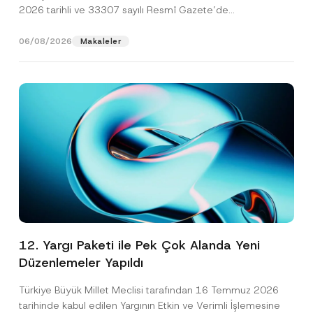
2026 tarihli ve 33307 sayılı Resmî Gazete’de
yayımlanarak...
[Devamını Oku]
06/08/2026
Makaleler
12. Yargı Paketi ile Pek Çok Alanda Yeni
Düzenlemeler Yapıldı
Türkiye Büyük Millet Meclisi tarafından 16 Temmuz 2026
tarihinde kabul edilen Yargının Etkin ve Verimli İşlemesine