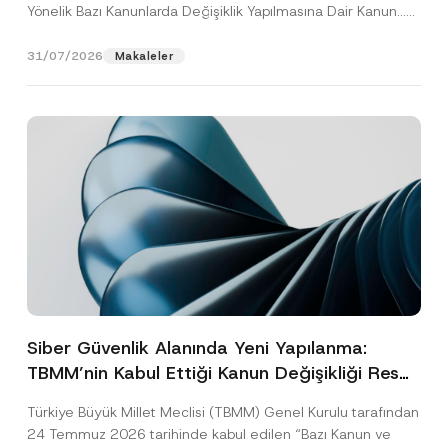
Yönelik Bazı Kanunlarda Değişiklik Yapılmasına Dair Kanun...
[Devamını Oku]
31/07/2026
Makaleler
Siber Güvenlik Alanında Yeni Yapılanma:
TBMM’nin Kabul Ettiği Kanun Değişikliği Resmî
Gazete Aşamasında
Türkiye Büyük Millet Meclisi (TBMM) Genel Kurulu tarafından
24 Temmuz 2026 tarihinde kabul edilen “Bazı Kanun ve