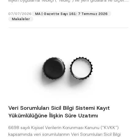
İlişkin Uygulama Tebliği (“Tebliğ”) ile yeni gıdalara ve diğer...
[Devamını Oku]
07/07/2026
MA | Gazette Sayı 161: 7 Temmuz 2026
Makaleler
Veri Sorumluları Sicil Bilgi Sistemi Kayıt
Yükümlülüğüne İlişkin Süre Uzatımı
6698 sayılı Kişisel Verilerin Korunması Kanunu (“KVKK”)
kapsamında veri sorumlularının Veri Sorumluları Sicil Bilgi