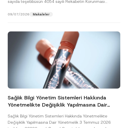
sayıda teşebbüsün 4054 sayılı Rekabetin Korunması
Hakkında Kanun’un (“4054...
[Devamını Oku]
09/07/2026
Makaleler
Sağlık Bilgi Yönetim Sistemleri Hakkında
Yönetmelikte Değişiklik Yapılmasına Dair
Yönetmelik Yayımlandı
Sağlık Bilgi Yönetim Sistemleri Hakkında Yönetmelikte
Değişiklik Yapılmasına Dair Yönetmelik 3 Temmuz 2026