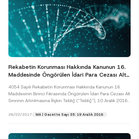
Rekabetin Korunması Hakkında Kanunun 16.
Maddesinde Öngörülen İdari Para Cezası Alt
Sınırı Arttırıldı
4054 Sayılı Rekabetin Korunması Hakkında Kanunun 16.
Maddesinin Birinci Fıkrasında Öngörülen İdari Para Cezası Alt
Sınırının Artırılmasına İlişkin Tebliğ (“Tebliğ”), 10 Aralık 2016...
[Devamını Oku]
26/02/2017
MA | Gazette Sayı 35: 19 Aralık 2016