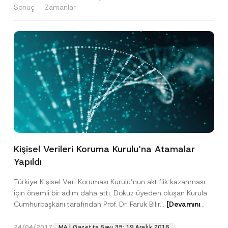
Sonuç
Zamanlar
Kişisel Verileri Koruma Kurulu’na Atamalar
Yapıldı
Türkiye Kişisel Veri Koruması Kurulu’nun aktiflik kazanması
için önemli bir adım daha attı. Dokuz üyeden oluşan Kurula
Cumhurbaşkanı tarafından Prof. Dr. Faruk Bilir...
[Devamını
Oku]
24/04/2017
MA | Gazette Sayı 35: 19 Aralık 2016