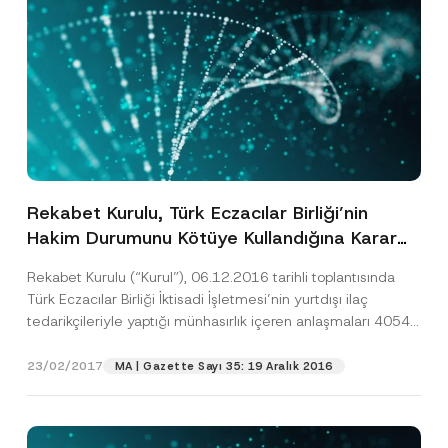
Rekabet Kurulu, Türk Eczacılar Birliği’nin
Hakim Durumunu Kötüye Kullandığına Karar
Verdi
Rekabet Kurulu (“Kurul”), 06.12.2016 tarihli toplantısında
Türk Eczacılar Birliği İktisadi İşletmesi’nin yurtdışı ilaç
tedarikçileriyle yaptığı münhasırlık içeren anlaşmaları 4054
sayılı Rekabetin Korunması Hakkında...
[Devamını Oku]
23/02/2017
MA | Gazette Sayı 35: 19 Aralık 2016