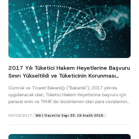
2017 Yılı Tüketici Hakem Heyetlerine Başvuru
Sınırı Yükseltildi ve Tüketicinin Korunması
Hakkında Kanun’daki İdari Para Cezaları
Gümrük ve Ticaret Bakanlığı (“Bakanlık”), 2017 yılında
Arttırıldı
uygulanacak olan, Tüketici Hakem Heyetlerine başvuru için
parasal sınırı ve TKHK’de düzenlenen idari para cezalarının
tutarlarını...
[Devamını Oku]
02/03/2017
MA | Gazette Sayı 35: 19 Aralık 2016