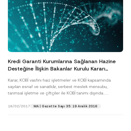
Kredi Garanti Kurumlarına Sağlanan Hazine
Desteğine İlişkin Bakanlar Kurulu Kararı
Yayınlandı
Karar, KOBİ vasfını haiz işletmeler ve KOBİ kapsamında
sayılan esnaf ve sanatkâr, serbest meslek mensubu,
tarımsal işletme ve çiftçiler ile KOBİ tanımı dışında...
[Devamını Oku]
16/02/2017
MA | Gazette Sayı 35: 19 Aralık 2016