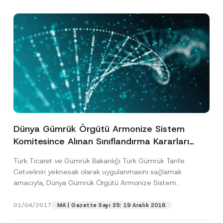
Dünya Gümrük Örgütü Armonize Sistem
Komitesince Alınan Sınıflandırma Kararları
Gümrük Genel Tebliği No: 24 Kapsamında
Türk Ticaret ve Gümrük Bakanlığı Türk Gümrük Tarife
Yayımlandı
Cetvelinin yeknesak olarak uygulanmasını sağlamak
amacıyla, Dünya Gümrük Örgütü Armonize Sistem
Komitesince alınan sınıflandırma kararlarını...
[Devamını Oku]
01/04/2017
MA | Gazette Sayı 35: 19 Aralık 2016