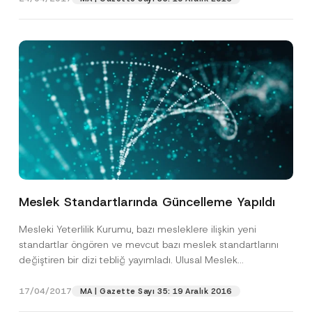
Meslek Standartlarında Güncelleme Yapıldı
Mesleki Yeterlilik Kurumu, bazı mesleklere ilişkin yeni
standartlar öngören ve mevcut bazı meslek standartlarını
değiştiren bir dizi tebliğ yayımladı. Ulusal Meslek
Standartlarına dair...
[Devamını Oku]
17/04/2017
MA | Gazette Sayı 35: 19 Aralık 2016