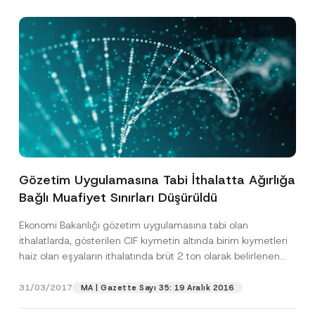
Gözetim Uygulamasına Tabi İthalatta Ağırlığa
Bağlı Muafiyet Sınırları Düşürüldü
Ekonomi Bakanlığı gözetim uygulamasına tabi olan
ithalatlarda, gösterilen CIF kıymetin altında birim kıymetleri
haiz olan eşyaların ithalatında brüt 2 ton olarak belirlenen
muafiyet...
[Devamını Oku]
31/03/2017
MA | Gazette Sayı 35: 19 Aralık 2016