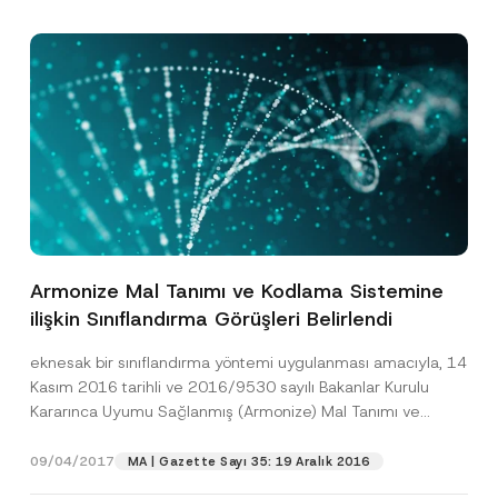
Armonize Mal Tanımı ve Kodlama Sistemine
ilişkin Sınıflandırma Görüşleri Belirlendi
eknesak bir sınıflandırma yöntemi uygulanması amacıyla, 14
Kasım 2016 tarihli ve 2016/9530 sayılı Bakanlar Kurulu
Kararınca Uyumu Sağlanmış (Armonize) Mal Tanımı ve
Kodlama...
[Devamını Oku]
09/04/2017
MA | Gazette Sayı 35: 19 Aralık 2016