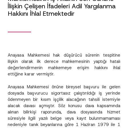
İlişkin Çelişen İfadeleri Adil Yargılanma
Hakkını İhlal Etmektedir
Anayasa Mahkemesi hak düşürücü sürenin tespitine
ilişkin olarak ilk derece mahkemesinin yaptığı hatalı
değerlendirmenin mahkemeye erişim hakkını ihlal
ettiğine karar vermiştir.
Anayasa Mahkemesi önüne bireysel başvuru ile gelen
dosyada başvurucu sigortasız çalıştırıldığı iş yerinde
ödenmeyen bir kısım işçilik alacağının tahsili istemiyle
alacak davası açmıştır. Söz konusu dava kapsamında
alınan bilirkişi raporunda, dava dosyasında hizmet
süresiyle ilgili yazılı belge veya kayıt bulunmamaması
nedeniyle tanık beyanlarına göre 1 Haziran 1979 ile 1