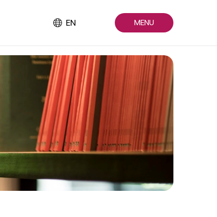
EN
MENU