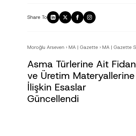
Share To
Moroğlu Arseven
›
MA | Gazette
›
MA | Gazette S
Asma Türlerine Ait Fidan
ve Üretim Materyallerine
İlişkin Esaslar
Güncellendi