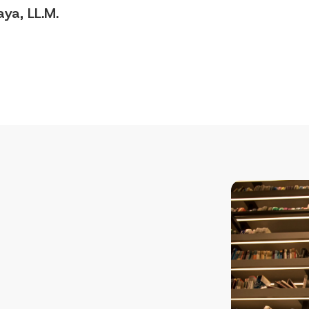
aya, LL.M.