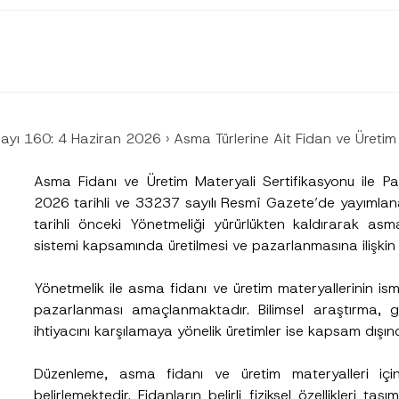
ayı 160: 4 Haziran 2026
›
Asma Türlerine Ait Fidan ve Üretim 
Asma Fidanı ve Üretim Materyali Sertifikasyonu ile Pa
2026 tarihli ve 33237 sayılı Resmî Gazete’de yayımlan
tarihli önceki Yönetmeliği yürürlükten kaldırarak asm
sistemi kapsamında üretilmesi ve pazarlanmasına ilişkin 
Yönetmelik ile asma fidanı ve üretim materyallerinin ismin
pazarlanması amaçlanmaktadır. Bilimsel araştırma, gen
ihtiyacını karşılamaya yönelik üretimler ise kapsam dışında
Düzenleme, asma fidanı ve üretim materyalleri için 
belirlemektedir. Fidanların belirli fiziksel özellikleri t