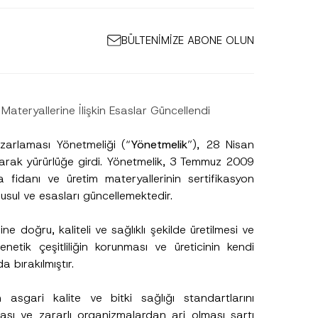
BÜLTENİMİZE ABONE OLUN
Materyallerine İlişkin Esaslar Güncellendi
zarlaması Yönetmeliği (“
Yönetmelik
”), 28 Nisan
arak yürürlüğe girdi. Yönetmelik, 3 Temmuz 2009
a fidanı ve üretim materyallerinin sertifikasyon
usul ve esasları güncellemektedir.
e doğru, kaliteli ve sağlıklı şekilde üretilmesi ve
etik çeşitliliğin korunması ve üreticinin kendi
 bırakılmıştır.
asgari kalite ve bitki sağlığı standartlarını
aşıması ve zararlı organizmalardan ari olması şartı