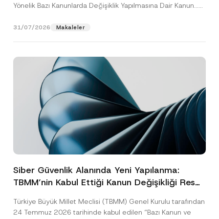
Yönelik Bazı Kanunlarda Değişiklik Yapılmasına Dair Kanun...
[Devamını Oku]
31/07/2026
Makaleler
Siber Güvenlik Alanında Yeni Yapılanma:
TBMM’nin Kabul Ettiği Kanun Değişikliği Resmî
Gazete Aşamasında
Türkiye Büyük Millet Meclisi (TBMM) Genel Kurulu tarafından
24 Temmuz 2026 tarihinde kabul edilen “Bazı Kanun ve