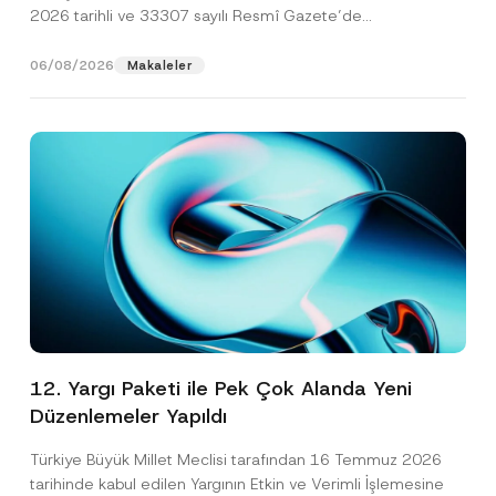
2026 tarihli ve 33307 sayılı Resmî Gazete’de
yayımlanarak...
[Devamını Oku]
06/08/2026
Makaleler
12. Yargı Paketi ile Pek Çok Alanda Yeni
Düzenlemeler Yapıldı
Türkiye Büyük Millet Meclisi tarafından 16 Temmuz 2026
tarihinde kabul edilen Yargının Etkin ve Verimli İşlemesine