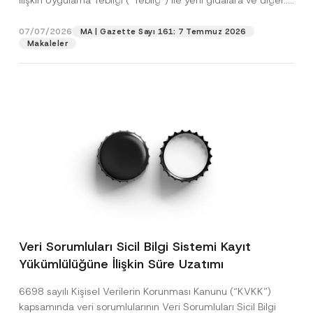
İlişkin Uygulama Tebliği (“Tebliğ”) ile yeni gıdalara ve diğer...
[Devamını Oku]
07/07/2026
MA | Gazette Sayı 161: 7 Temmuz 2026
Makaleler
Veri Sorumluları Sicil Bilgi Sistemi Kayıt
Yükümlülüğüne İlişkin Süre Uzatımı
6698 sayılı Kişisel Verilerin Korunması Kanunu (“KVKK”)
kapsamında veri sorumlularının Veri Sorumluları Sicil Bilgi