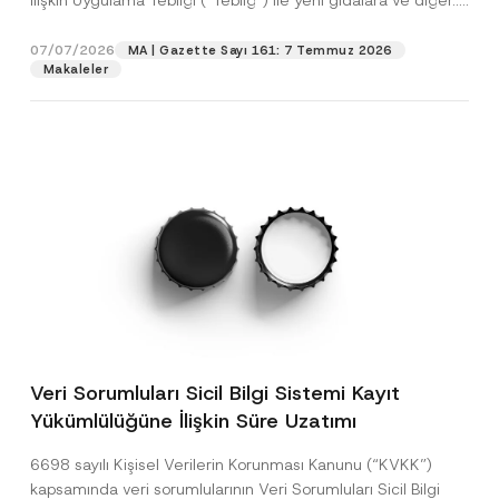
İlişkin Uygulama Tebliği (“Tebliğ”) ile yeni gıdalara ve diğer...
[Devamını Oku]
07/07/2026
MA | Gazette Sayı 161: 7 Temmuz 2026
Makaleler
Veri Sorumluları Sicil Bilgi Sistemi Kayıt
Yükümlülüğüne İlişkin Süre Uzatımı
6698 sayılı Kişisel Verilerin Korunması Kanunu (“KVKK”)
kapsamında veri sorumlularının Veri Sorumluları Sicil Bilgi