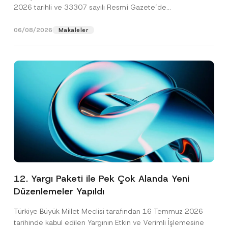
2026 tarihli ve 33307 sayılı Resmî Gazete’de
yayımlanarak...
[Devamını Oku]
06/08/2026
Makaleler
12. Yargı Paketi ile Pek Çok Alanda Yeni
Düzenlemeler Yapıldı
Türkiye Büyük Millet Meclisi tarafından 16 Temmuz 2026
tarihinde kabul edilen Yargının Etkin ve Verimli İşlemesine