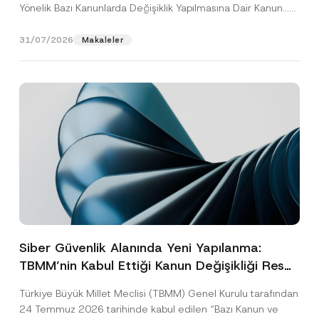
Yönelik Bazı Kanunlarda Değişiklik Yapılmasına Dair Kanun...
[Devamını Oku]
31/07/2026
Makaleler
Siber Güvenlik Alanında Yeni Yapılanma:
TBMM’nin Kabul Ettiği Kanun Değişikliği Resmî
Gazete Aşamasında
Türkiye Büyük Millet Meclisi (TBMM) Genel Kurulu tarafından
24 Temmuz 2026 tarihinde kabul edilen “Bazı Kanun ve