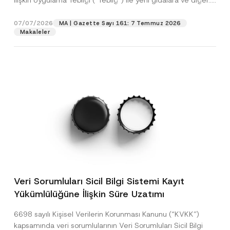
İlişkin Uygulama Tebliği (“Tebliğ”) ile yeni gıdalara ve diğer...
[Devamını Oku]
07/07/2026
MA | Gazette Sayı 161: 7 Temmuz 2026
Makaleler
Veri Sorumluları Sicil Bilgi Sistemi Kayıt
Yükümlülüğüne İlişkin Süre Uzatımı
6698 sayılı Kişisel Verilerin Korunması Kanunu (“KVKK”)
kapsamında veri sorumlularının Veri Sorumluları Sicil Bilgi