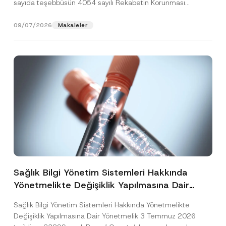
sayıda teşebbüsün 4054 sayılı Rekabetin Korunması
Hakkında Kanun’un (“4054...
[Devamını Oku]
09/07/2026
Makaleler
Sağlık Bilgi Yönetim Sistemleri Hakkında
Yönetmelikte Değişiklik Yapılmasına Dair
Yönetmelik Yayımlandı
Sağlık Bilgi Yönetim Sistemleri Hakkında Yönetmelikte
Değişiklik Yapılmasına Dair Yönetmelik 3 Temmuz 2026