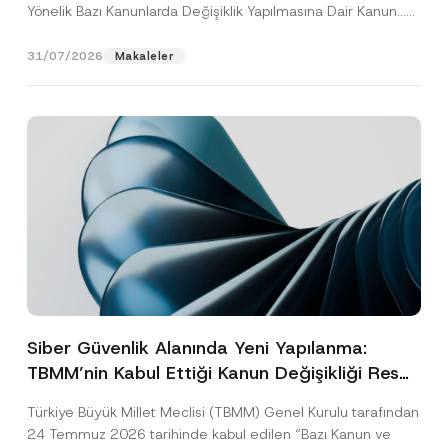
Yönelik Bazı Kanunlarda Değişiklik Yapılmasına Dair Kanun...
[Devamını Oku]
31/07/2026
Makaleler
Siber Güvenlik Alanında Yeni Yapılanma:
TBMM’nin Kabul Ettiği Kanun Değişikliği Resmî
Gazete Aşamasında
Türkiye Büyük Millet Meclisi (TBMM) Genel Kurulu tarafından
24 Temmuz 2026 tarihinde kabul edilen “Bazı Kanun ve