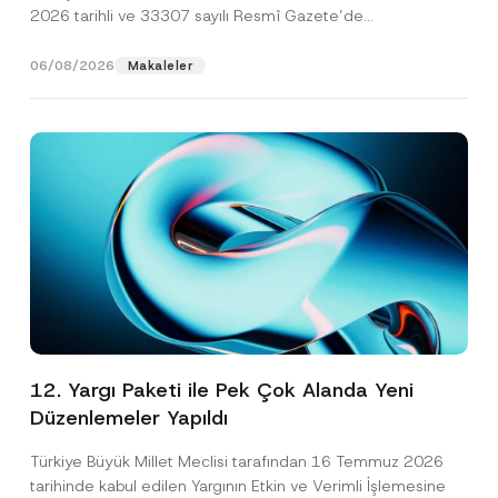
2026 tarihli ve 33307 sayılı Resmî Gazete’de
yayımlanarak...
[Devamını Oku]
06/08/2026
Makaleler
12. Yargı Paketi ile Pek Çok Alanda Yeni
Düzenlemeler Yapıldı
Türkiye Büyük Millet Meclisi tarafından 16 Temmuz 2026
tarihinde kabul edilen Yargının Etkin ve Verimli İşlemesine